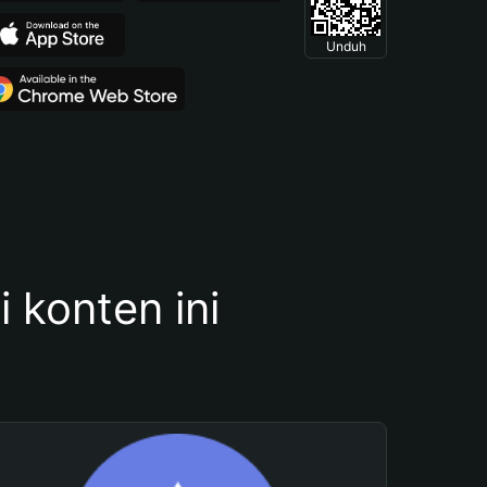
Unduh
konten ini