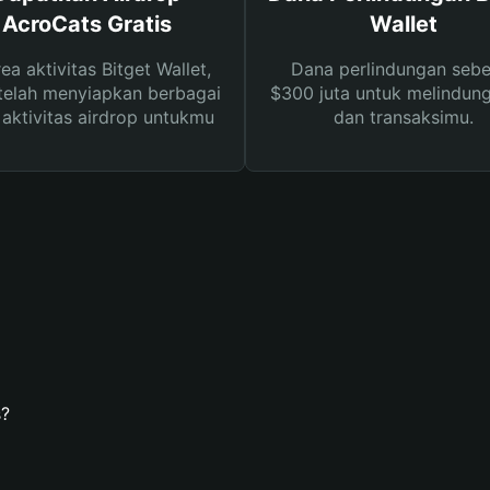
AcroCats Gratis
Wallet
rea aktivitas Bitget Wallet,
Dana perlindungan sebe
telah menyiapkan berbagai
$300 juta untuk melindung
s aktivitas airdrop untukmu
dan transaksimu.
s?