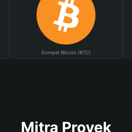
Dompet Bitcoin (BTC)
Mitra Proyek