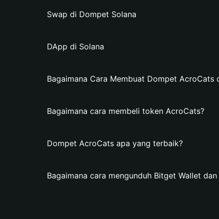
Swap di Dompet Solana
DApp di Solana
Bagaimana Cara Membuat Dompet AcroCats di
Bagaimana cara membeli token AcroCats?
Dompet AcroCats apa yang terbaik?
Bagaimana cara mengunduh Bitget Wallet da