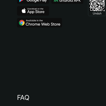
Unduh
FAQ