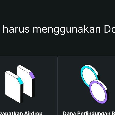
harus menggunakan D
Dapatkan Airdrop
Dana Perlindungan B