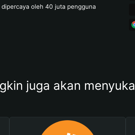
 dipercaya oleh 40 juta pengguna
kin juga akan menyukai 