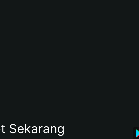
et Sekarang