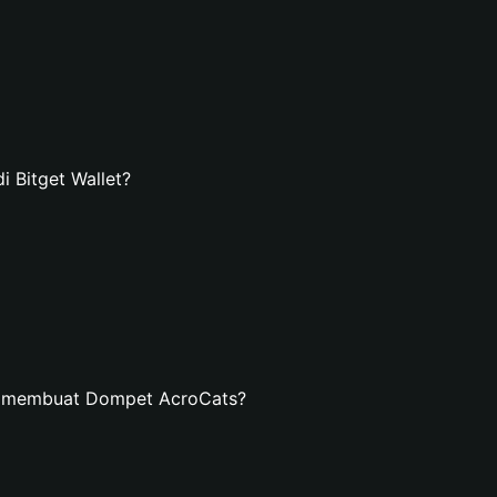
 Bitget Wallet?
n membuat Dompet AcroCats?