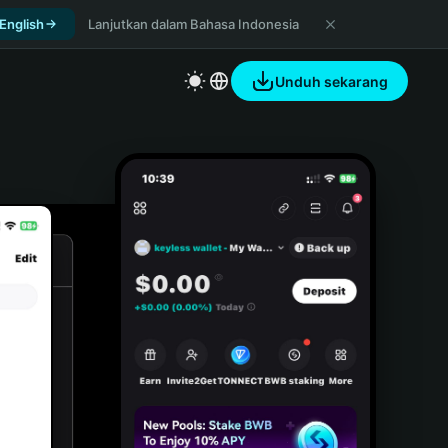
 English
Lanjutkan dalam Bahasa Indonesia
Unduh sekarang