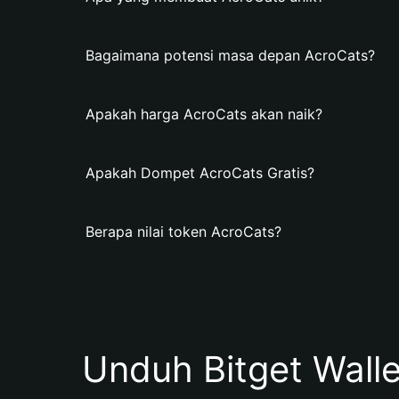
Bagaimana potensi masa depan AcroCats?
Apakah harga AcroCats akan naik?
Apakah Dompet AcroCats Gratis?
Berapa nilai token AcroCats?
Unduh Bitget Wall