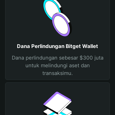
Dana Perlindungan Bitget Wallet
Dana perlindungan sebesar $300 juta
untuk melindungi aset dan
transaksimu.