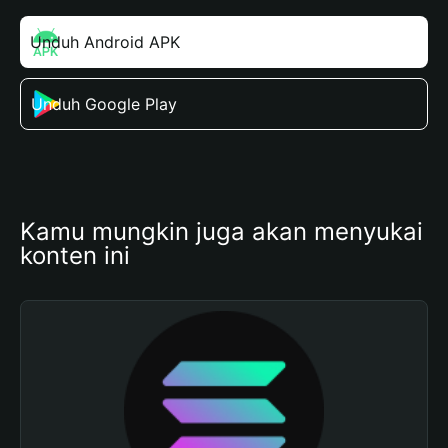
Unduh Android APK
Unduh Google Play
Kamu mungkin juga akan menyukai 
konten ini