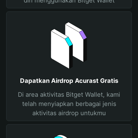
diri menggunakan Bitget Wallet
Dapatkan Airdrop Acurast Gratis
Di area aktivitas Bitget Wallet, kami
telah menyiapkan berbagai jenis
aktivitas airdrop untukmu