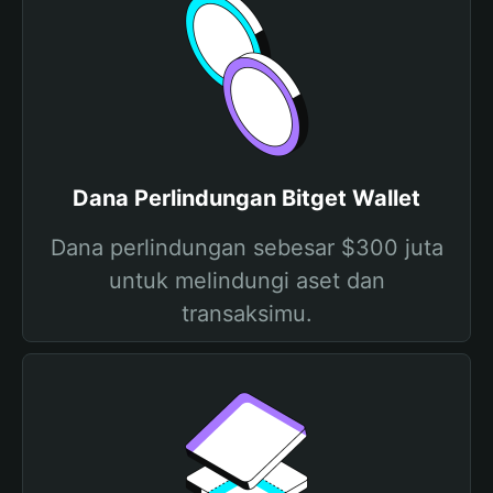
Dana Perlindungan Bitget Wallet
Dana perlindungan sebesar $300 juta
untuk melindungi aset dan
transaksimu.