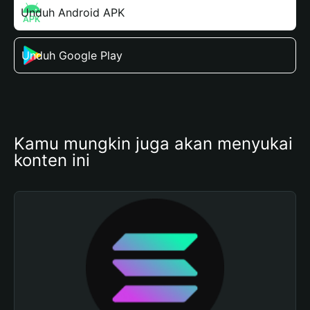
Unduh Android APK
Unduh Google Play
Kamu mungkin juga akan menyukai 
konten ini