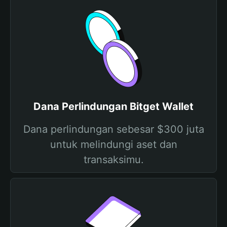
Dana Perlindungan Bitget Wallet
Dana perlindungan sebesar $300 juta
untuk melindungi aset dan
transaksimu.