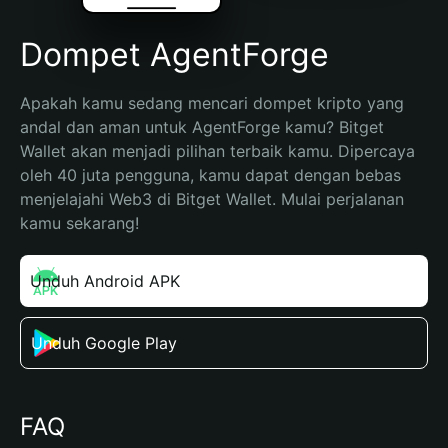
Dompet AgentForge
Apakah kamu sedang mencari dompet kripto yang 
andal dan aman untuk AgentForge kamu? Bitget 
Wallet akan menjadi pilihan terbaik kamu. Dipercaya 
oleh 40 juta pengguna, kamu dapat dengan bebas 
menjelajahi Web3 di Bitget Wallet. Mulai perjalanan 
kamu sekarang!
Unduh Android APK
Unduh Google Play
FAQ