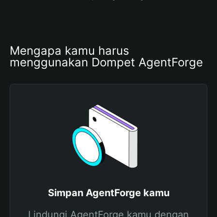
Mengapa kamu harus 
menggunakan Dompet AgentForge
Simpan AgentForge kamu
Lindungi AgentForge kamu dengan