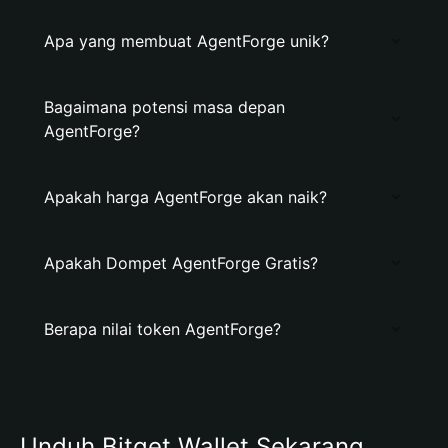
Apa yang membuat AgentForge unik?
Bagaimana potensi masa depan
AgentForge?
Apakah harga AgentForge akan naik?
Apakah Dompet AgentForge Gratis?
Berapa nilai token AgentForge?
Unduh Bitget Wallet Sekarang