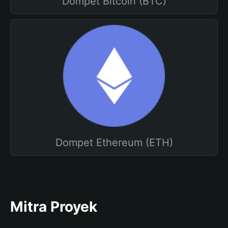
Dompet Bitcoin (BTC)
Dompet Ethereum (ETH)
Mitra Proyek