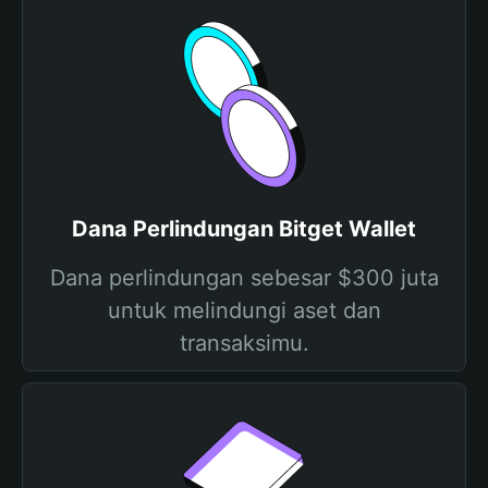
Dana Perlindungan Bitget Wallet
Dana perlindungan sebesar $300 juta
untuk melindungi aset dan
transaksimu.