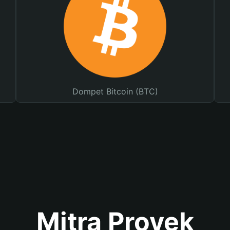
Dompet Bitcoin (BTC)
Mitra Proyek