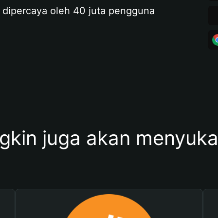
 dipercaya oleh 40 juta pengguna
kin juga akan menyukai 