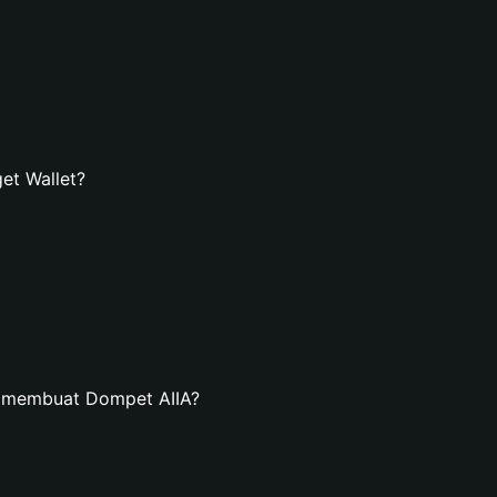
et Wallet?
n membuat Dompet AIIA?