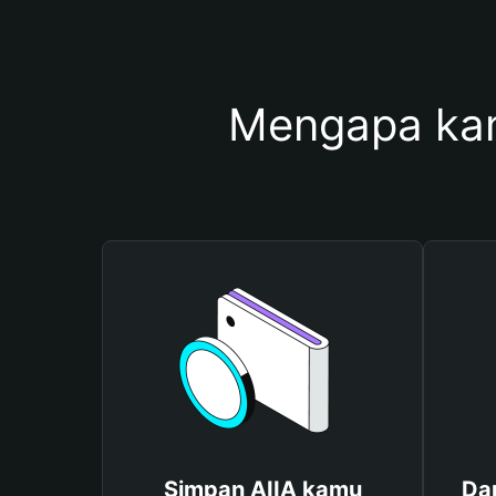
Mengapa ka
Simpan AIIA kamu
Da