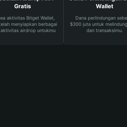
Gratis
Wallet
rea aktivitas Bitget Wallet,
Dana perlindungan sebe
telah menyiapkan berbagai
$300 juta untuk melindung
s aktivitas airdrop untukmu
dan transaksimu.