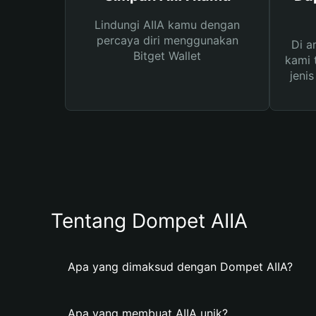
Lindungi AIIA kamu dengan
percaya diri menggunakan
Di a
Bitget Wallet
kami 
jeni
Tentang Dompet AIIA
Apa yang dimaksud dengan Dompet AIIA?
Apa yang membuat AIIA unik?