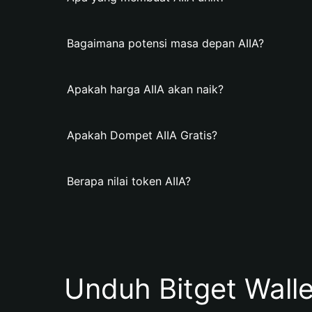
Bagaimana potensi masa depan AIIA?
Apakah harga AIIA akan naik?
Apakah Dompet AIIA Gratis?
Berapa nilai token AIIA?
Unduh Bitget Wall