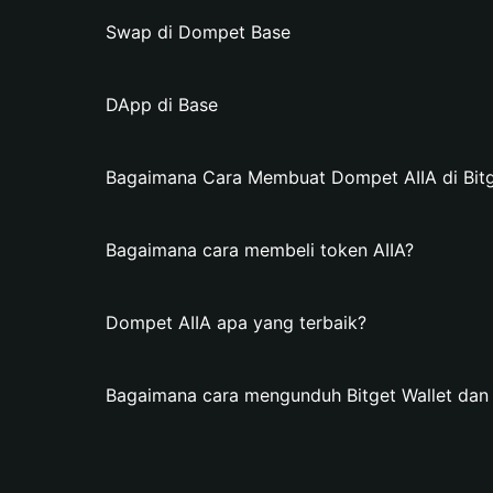
Swap di Dompet Base
DApp di Base
Bagaimana Cara Membuat Dompet AIIA di Bitg
Bagaimana cara membeli token AIIA?
Dompet AIIA apa yang terbaik?
Bagaimana cara mengunduh Bitget Wallet da