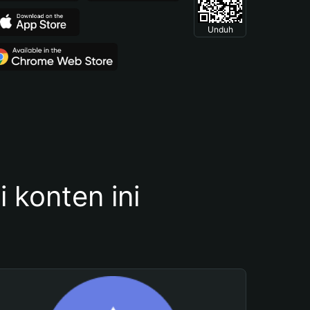
Unduh
konten ini