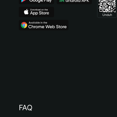
Unduh
FAQ