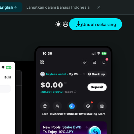
 English
Lanjutkan dalam Bahasa Indonesia
Unduh sekarang