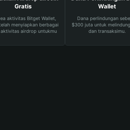
Gratis
Wallet
rea aktivitas Bitget Wallet,
Dana perlindungan sebe
telah menyiapkan berbagai
$300 juta untuk melindung
s aktivitas airdrop untukmu
dan transaksimu.