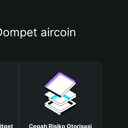
ompet aircoin
itget
Cegah Risiko Otorisasi