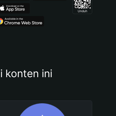
Unduh
konten ini