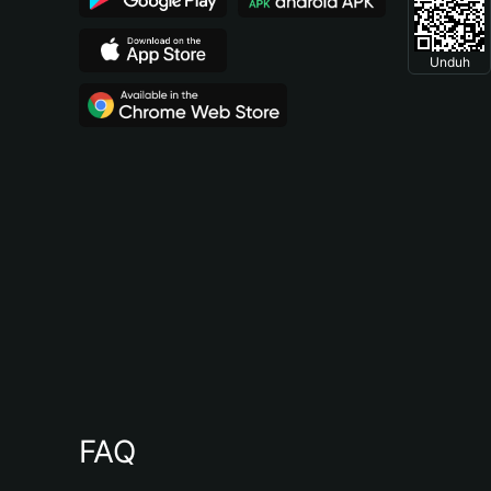
Unduh
FAQ