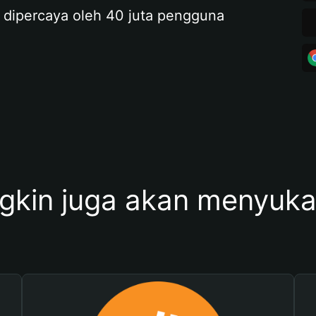
 dipercaya oleh 40 juta pengguna
kin juga akan menyukai 