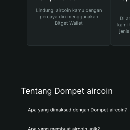
Lindungi aircoin kamu dengan
percaya diri menggunakan
Di a
Bitget Wallet
kami 
jeni
Tentang Dompet aircoin
Apa yang dimaksud dengan Dompet aircoin?
Apa yang membuat aircoin unik?