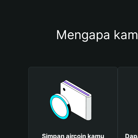
Mengapa kamu
Simpan aircoin kamu
Dapa