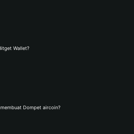
tget Wallet?
n membuat Dompet aircoin?