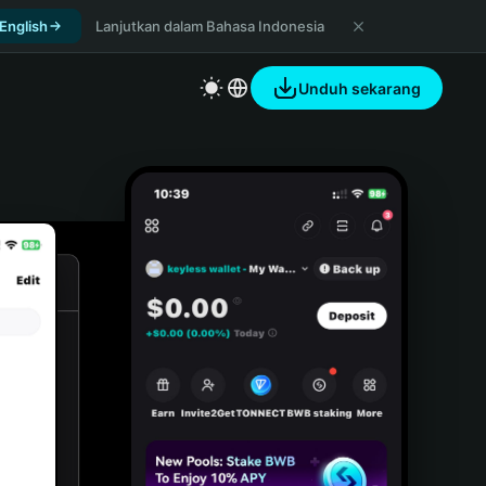
 English
Lanjutkan dalam Bahasa Indonesia
Unduh sekarang