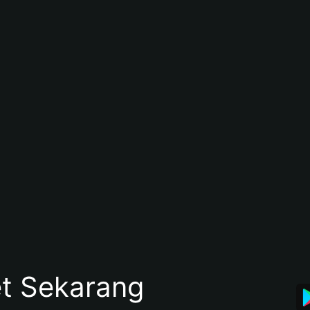
et Sekarang