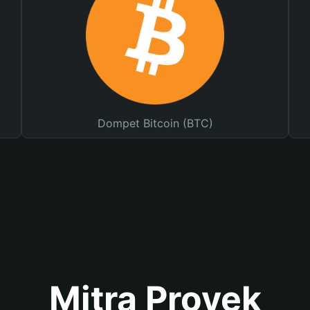
Dompet Bitcoin (BTC)
Mitra Proyek