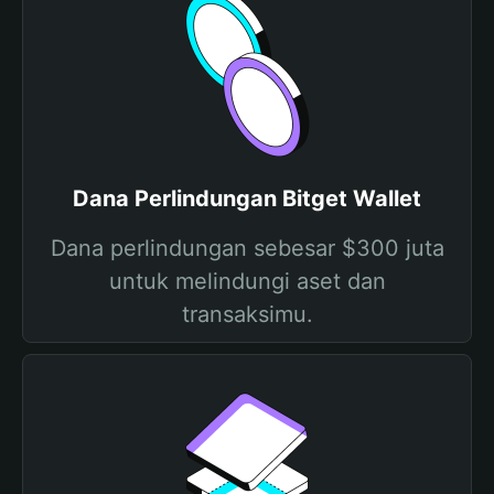
Dana Perlindungan Bitget Wallet
Dana perlindungan sebesar $300 juta
untuk melindungi aset dan
transaksimu.