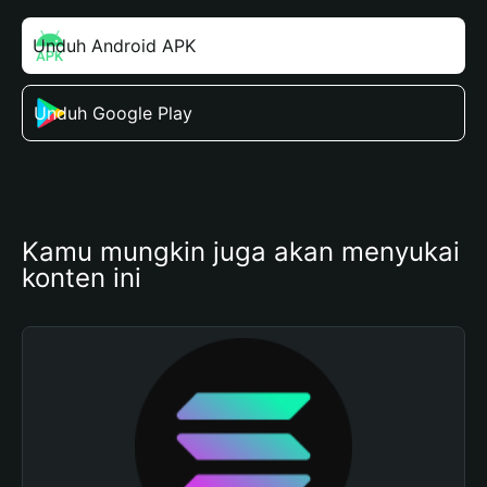
Unduh Android APK
Unduh Google Play
Kamu mungkin juga akan menyukai 
konten ini