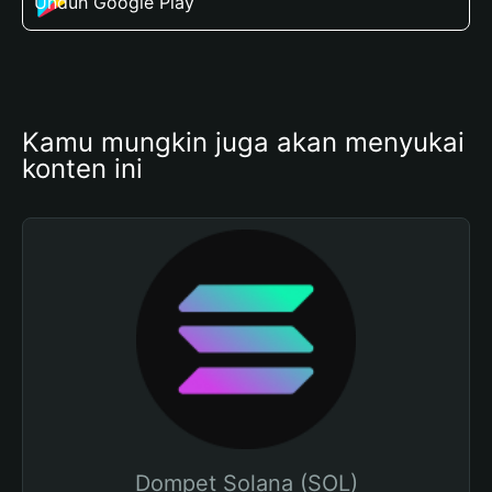
Unduh Google Play
Kamu mungkin juga akan menyukai 
konten ini
Dompet Solana (SOL)