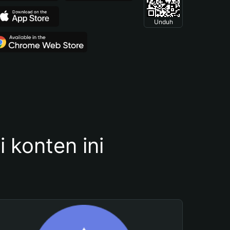
Unduh
konten ini