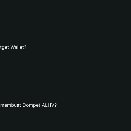
get Wallet?
an membuat Dompet ALHV?