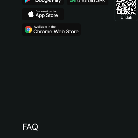
Unduh
FAQ