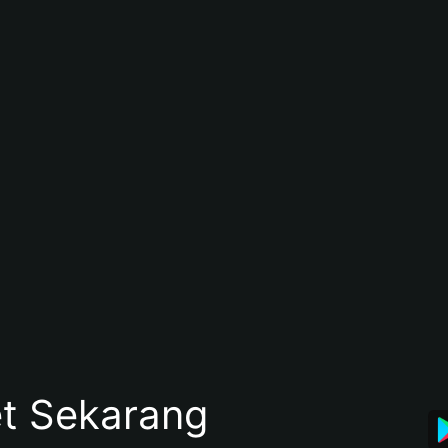
et Sekarang