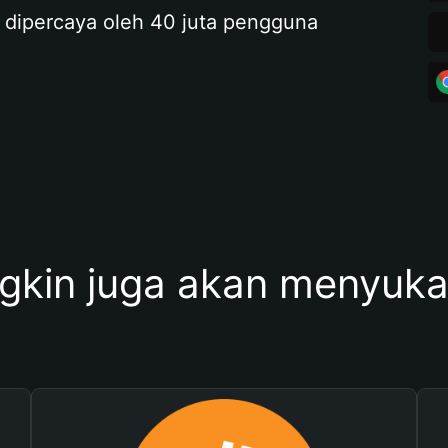
 dipercaya oleh 40 juta pengguna
kin juga akan menyukai 