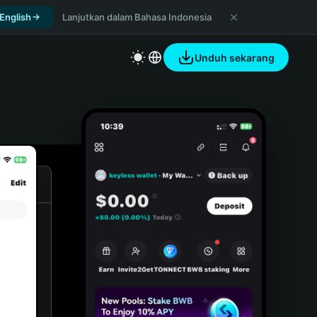
 English
Lanjutkan dalam Bahasa Indonesia
Unduh sekarang