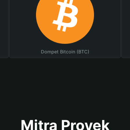
Dompet Bitcoin (BTC)
Mitra Proyek