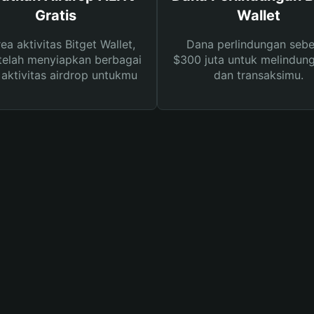
Gratis
Wallet
rea aktivitas Bitget Wallet,
Dana perlindungan sebe
telah menyiapkan berbagai
$300 juta untuk melindung
s aktivitas airdrop untukmu
dan transaksimu.