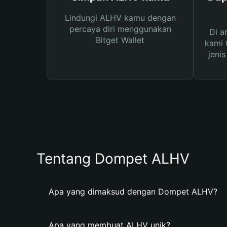
Lindungi ALHV kamu dengan
percaya diri menggunakan
Di a
Bitget Wallet
kami 
jeni
Tentang Dompet ALHV
Apa yang dimaksud dengan Dompet ALHV?
Apa yang membuat ALHV unik?