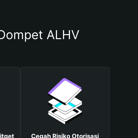
 Dompet ALHV
itget
Cegah Risiko Otorisasi