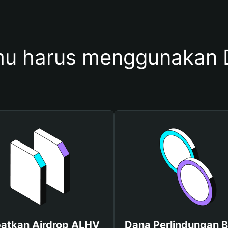
u harus menggunakan
atkan Airdrop ALHV
Dana Perlindungan B