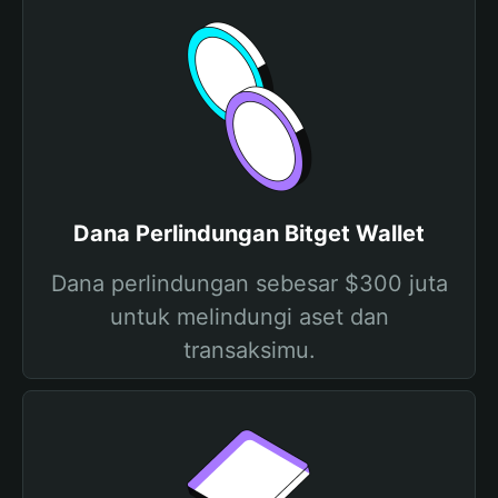
Dana Perlindungan Bitget Wallet
Dana perlindungan sebesar $300 juta
untuk melindungi aset dan
transaksimu.