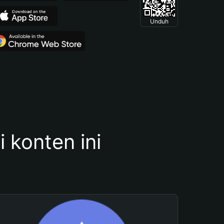
Unduh
konten ini