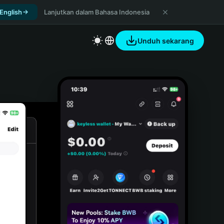
 English
Lanjutkan dalam Bahasa Indonesia
Unduh sekarang