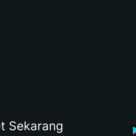
et Sekarang