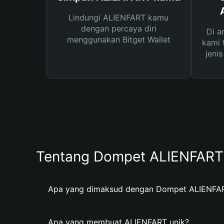
Lindungi ALIENFART kamu
dengan percaya diri
Di a
menggunakan Bitget Wallet
kami 
jeni
Tentang Dompet ALIENFART
Apa yang dimaksud dengan Dompet ALIENFA
Apa yang membuat ALIENFART unik?