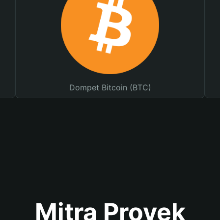
Dompet Bitcoin (BTC)
Mitra Proyek