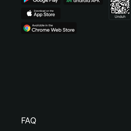
Unduh
FAQ