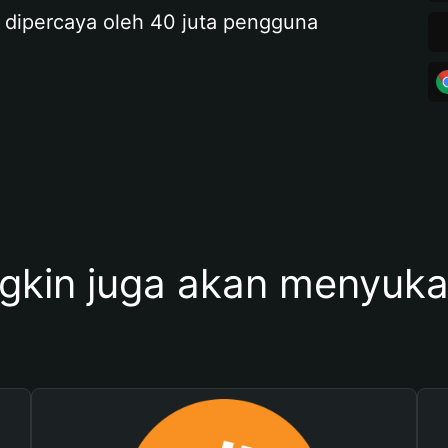
 dipercaya oleh 40 juta pengguna
kin juga akan menyukai 