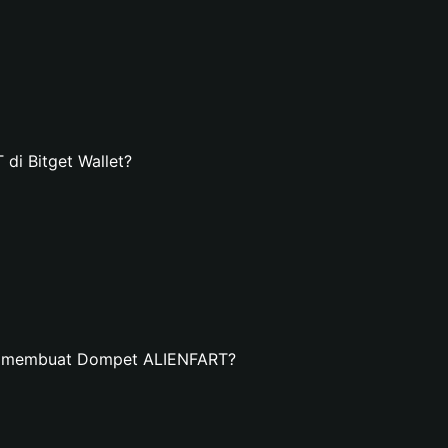
i Bitget Wallet?
an membuat Dompet ALIENFART?