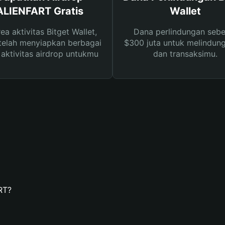
ALIENFART Gratis
Wallet
rea aktivitas Bitget Wallet,
Dana perlindungan sebe
telah menyiapkan berbagai
$300 juta untuk melindung
s aktivitas airdrop untukmu
dan transaksimu.
RT?