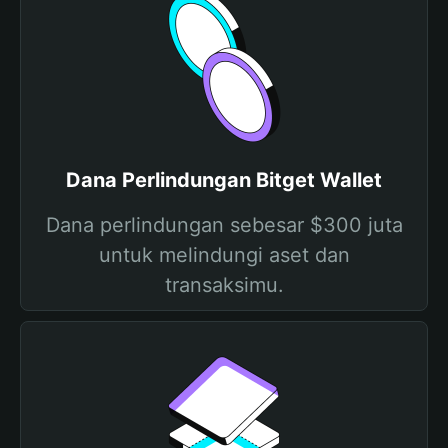
Dana Perlindungan Bitget Wallet
Dana perlindungan sebesar $300 juta
untuk melindungi aset dan
transaksimu.