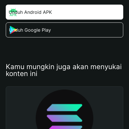
Unduh Android APK
Unduh Google Play
Kamu mungkin juga akan menyukai 
konten ini