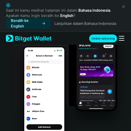
English
日本語
Saat ini kamu melihat halaman ini dalam
Bahasa Indonesia
.
Apakah kamu ingin beralih ke
English
?
Tiếng Việt
Beralih ke
Lanjutkan dalam Bahasa Indonesia
Русский
English
Español (Latinoamérica)
Türkçe
Unduh sekarang
Italiano
Français
Deutsch
简体中文
繁體中文
Português (Portugal)
Bahasa Indonesia
ภาษาไทย
हिन्दी
বাংলা
Español
Português (Brasil)
Español (Argentina)