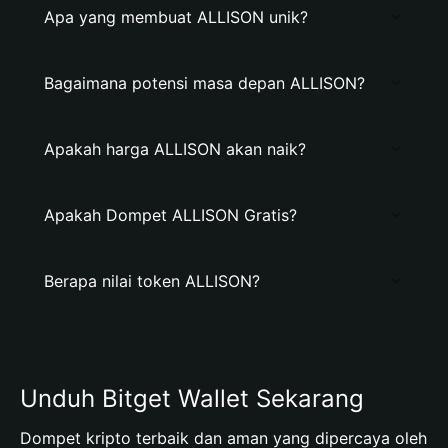
Apa yang membuat ALLISON unik?
Bagaimana potensi masa depan ALLISON?
Apakah harga ALLISON akan naik?
Apakah Dompet ALLISON Gratis?
Berapa nilai token ALLISON?
Unduh Bitget Wallet Sekarang
Dompet kripto terbaik dan aman yang dipercaya oleh