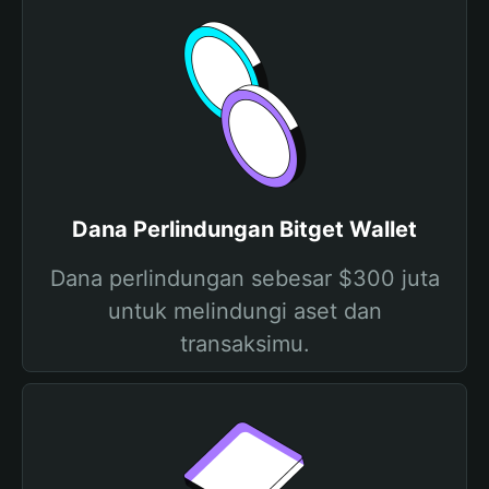
Dana Perlindungan Bitget Wallet
Dana perlindungan sebesar $300 juta
untuk melindungi aset dan
transaksimu.