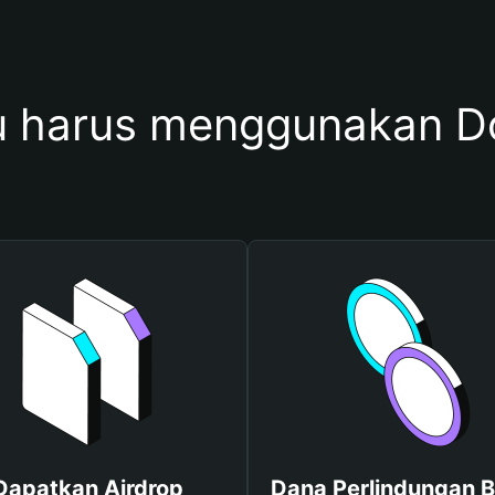
 harus menggunakan 
Dapatkan Airdrop
Dana Perlindungan B