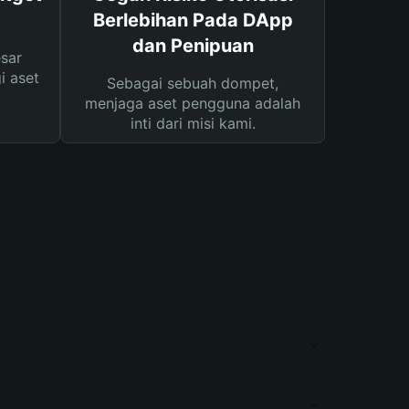
Berlebihan Pada DApp
dan Penipuan
sar
i aset
Sebagai sebuah dompet,
menjaga aset pengguna adalah
inti dari misi kami.