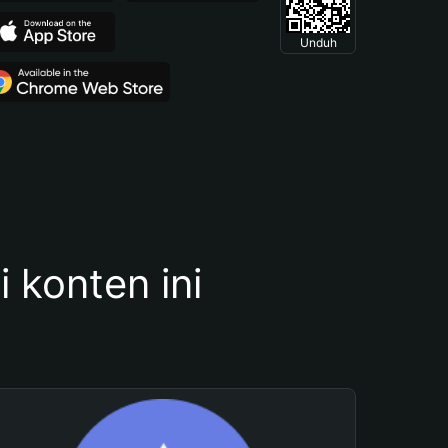
Unduh
konten ini