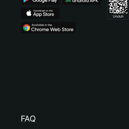
Unduh
FAQ