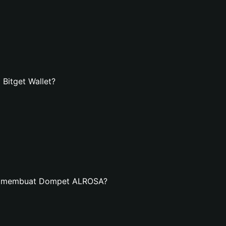
itget Wallet?
an membuat Dompet ALROSA?