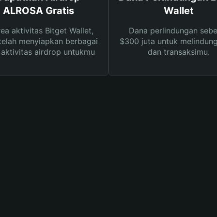
ALROSA Gratis
Wallet
rea aktivitas Bitget Wallet,
Dana perlindungan sebe
telah menyiapkan berbagai
$300 juta untuk melindung
s aktivitas airdrop untukmu
dan transaksimu.