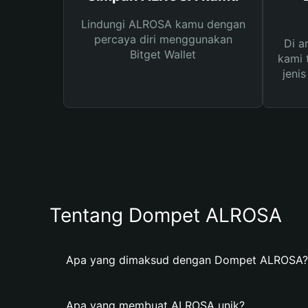
Lindungi ALROSA kamu dengan
percaya diri menggunakan
Di a
Bitget Wallet
kami 
jeni
Tentang Dompet ALROSA
Apa yang dimaksud dengan Dompet ALROSA?
Apa yang membuat ALROSA unik?