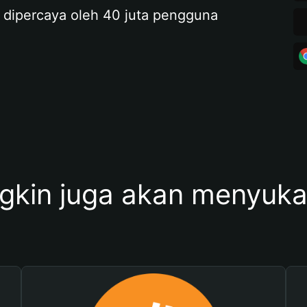
 dipercaya oleh 40 juta pengguna
kin juga akan menyukai 