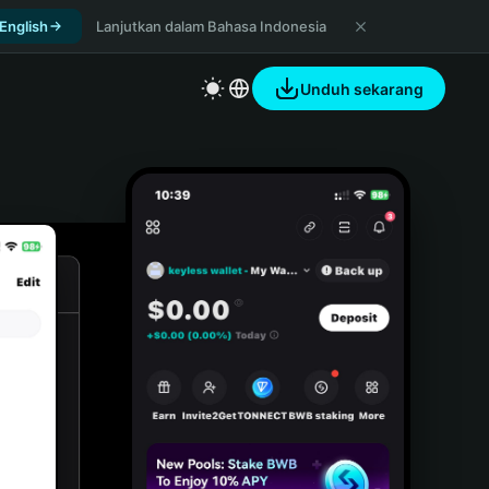
 English
Lanjutkan dalam Bahasa Indonesia
Unduh sekarang