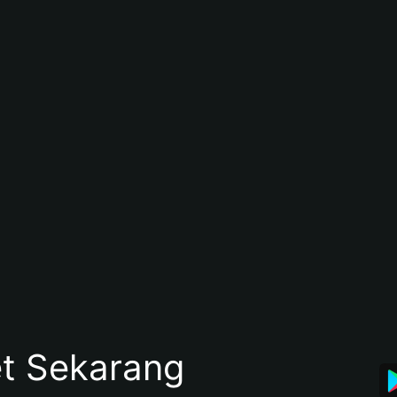
et Sekarang