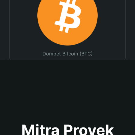
Dompet Bitcoin (BTC)
Mitra Proyek