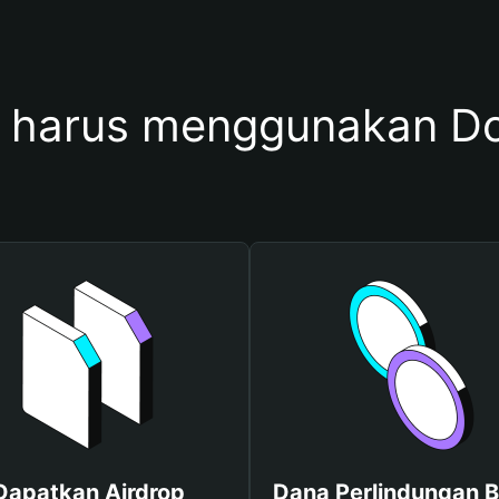
 harus menggunakan 
Dapatkan Airdrop
Dana Perlindungan B