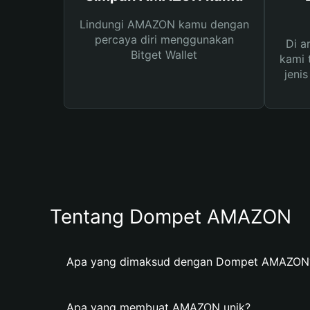
Lindungi AMAZON kamu dengan
percaya diri menggunakan
Di a
Bitget Wallet
kami 
jeni
Tentang Dompet AMAZON
Apa yang dimaksud dengan Dompet AMAZON
Apa yang membuat AMAZON unik?