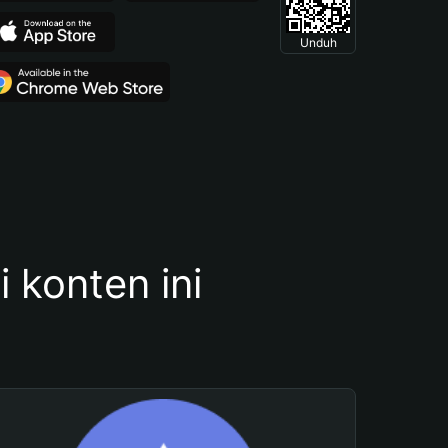
Unduh
konten ini