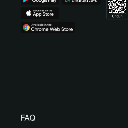
Unduh
FAQ