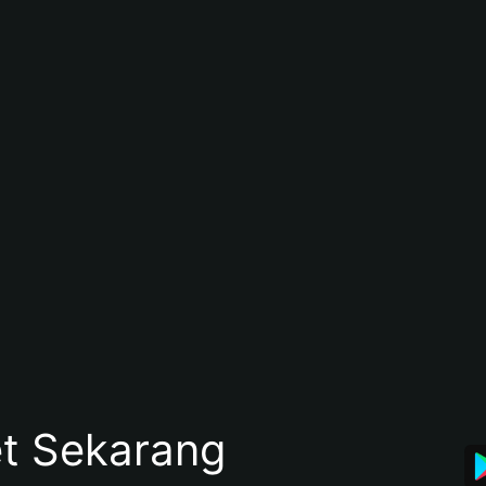
et Sekarang