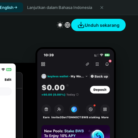
 English
Lanjutkan dalam Bahasa Indonesia
Unduh sekarang