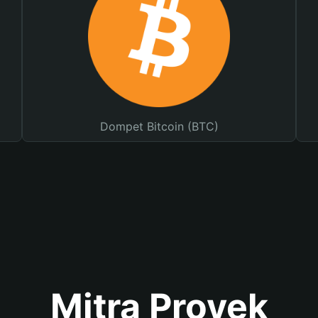
Dompet Bitcoin (BTC)
Mitra Proyek