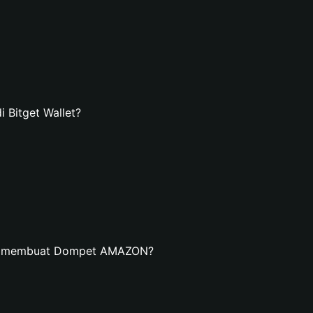
Bitget Wallet?
an membuat Dompet AMAZON?