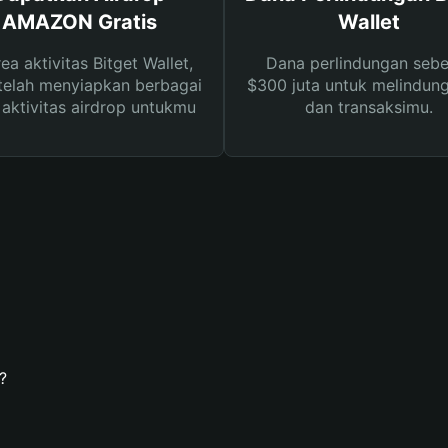
AMAZON Gratis
Wallet
rea aktivitas Bitget Wallet,
Dana perlindungan sebe
telah menyiapkan berbagai
$300 juta untuk melindung
s aktivitas airdrop untukmu
dan transaksimu.
?