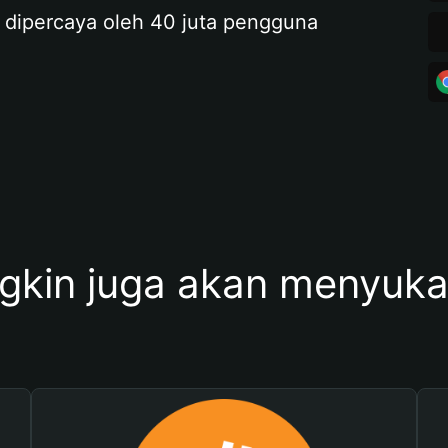
 dipercaya oleh 40 juta pengguna
kin juga akan menyukai 