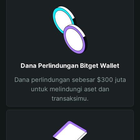
Dana Perlindungan Bitget Wallet
Dana perlindungan sebesar $300 juta
untuk melindungi aset dan
transaksimu.