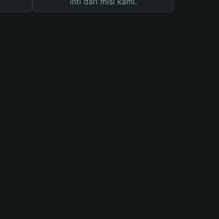
inti dari misi kami.