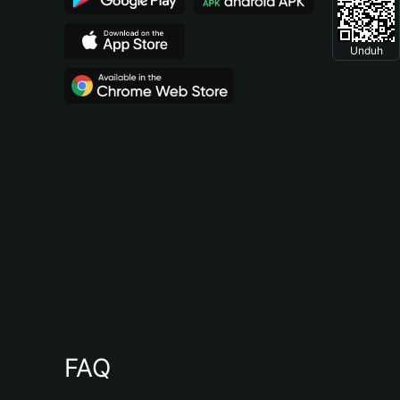
Unduh
FAQ