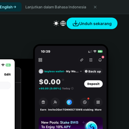
 English
Lanjutkan dalam Bahasa Indonesia
Unduh sekarang