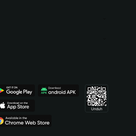
Unduh