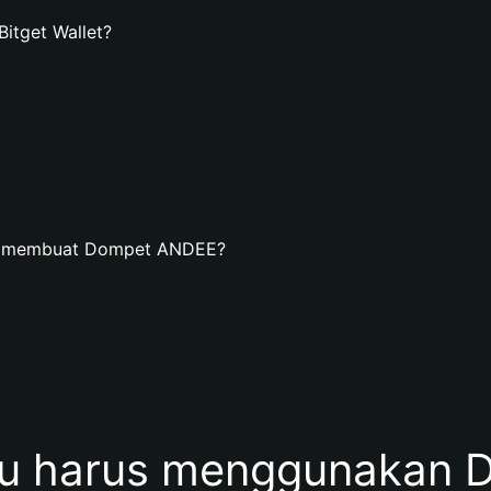
tget Wallet?
an membuat Dompet ANDEE?
u harus menggunakan 