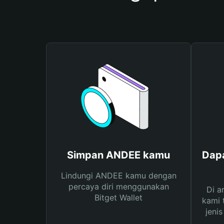
Simpan ANDEE kamu
Dap
Lindungi ANDEE kamu dengan
percaya diri menggunakan
Di a
Bitget Wallet
kami 
jeni