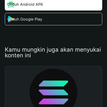
Unduh Android APK
Unduh Google Play
Kamu mungkin juga akan menyukai 
konten ini