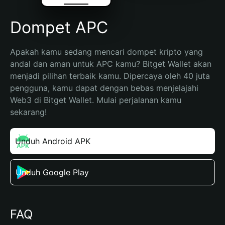
Dompet APC
Apakah kamu sedang mencari dompet kripto yang 
andal dan aman untuk APC kamu? Bitget Wallet akan 
menjadi pilihan terbaik kamu. Dipercaya oleh 40 juta 
pengguna, kamu dapat dengan bebas menjelajahi 
Web3 di Bitget Wallet. Mulai perjalanan kamu 
sekarang!
Unduh Android APK
Unduh Google Play
FAQ