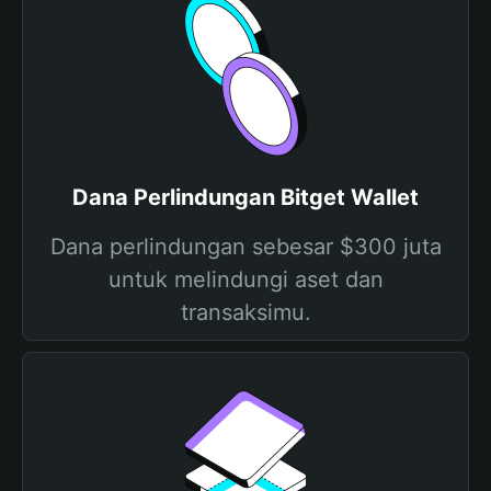
Dana Perlindungan Bitget Wallet
Dana perlindungan sebesar $300 juta
untuk melindungi aset dan
transaksimu.