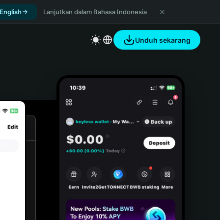
 English
Lanjutkan dalam Bahasa Indonesia
Unduh sekarang