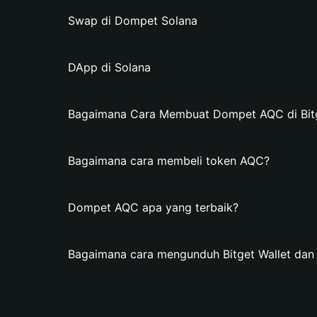
Swap di Dompet Solana
DApp di Solana
Bagaimana Cara Membuat Dompet AQC di Bitg
Bagaimana cara membeli token AQC?
Dompet AQC apa yang terbaik?
Bagaimana cara mengunduh Bitget Wallet d