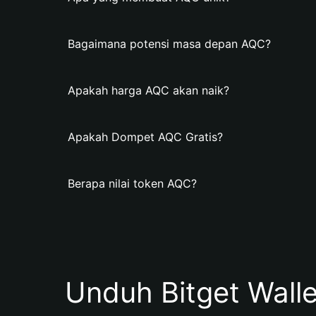
Bagaimana potensi masa depan AQC?
Apakah harga AQC akan naik?
Apakah Dompet AQC Gratis?
Berapa nilai token AQC?
Unduh Bitget Wall