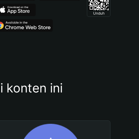
Unduh
konten ini