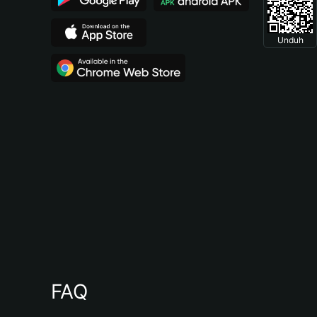
Unduh
FAQ