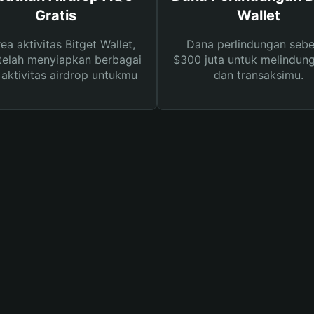
Gratis
Wallet
rea aktivitas Bitget Wallet,
Dana perlindungan sebe
telah menyiapkan berbagai
$300 juta untuk melindung
s aktivitas airdrop untukmu
dan transaksimu.