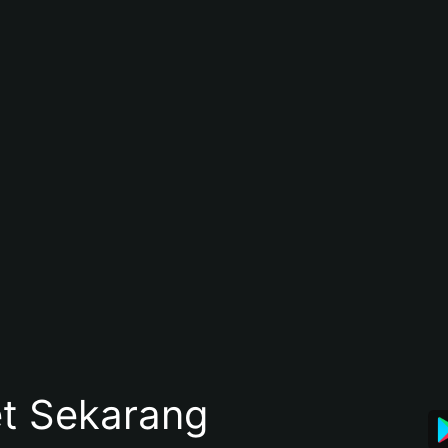
et Sekarang