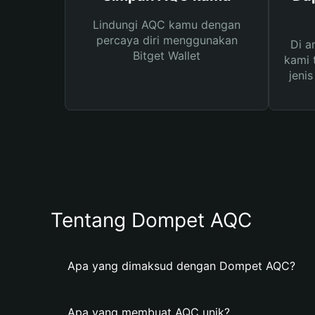
Lindungi AQC kamu dengan
percaya diri menggunakan
Di a
Bitget Wallet
kami 
jeni
Tentang Dompet AQC
Apa yang dimaksud dengan Dompet AQC?
Apa yang membuat AQC unik?