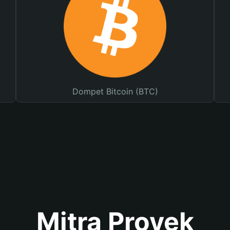
Dompet Bitcoin (BTC)
Mitra Proyek