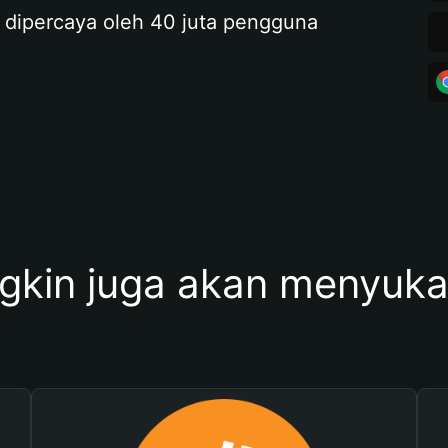
 dipercaya oleh 40 juta pengguna
kin juga akan menyukai 