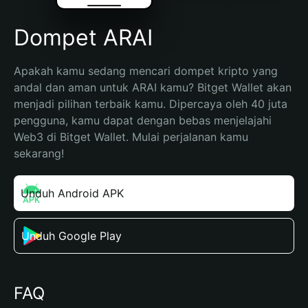
Dompet ARAI
Apakah kamu sedang mencari dompet kripto yang 
andal dan aman untuk ARAI kamu? Bitget Wallet akan 
menjadi pilihan terbaik kamu. Dipercaya oleh 40 juta 
pengguna, kamu dapat dengan bebas menjelajahi 
Web3 di Bitget Wallet. Mulai perjalanan kamu 
sekarang!
Unduh Android APK
Unduh Google Play
FAQ