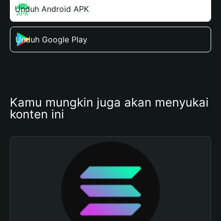
Unduh Android APK
Unduh Google Play
Kamu mungkin juga akan menyukai 
konten ini