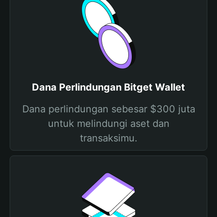
Dana Perlindungan Bitget Wallet
Dana perlindungan sebesar $300 juta
untuk melindungi aset dan
transaksimu.