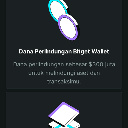
Dana Perlindungan Bitget Wallet
Dana perlindungan sebesar $300 juta
untuk melindungi aset dan
transaksimu.