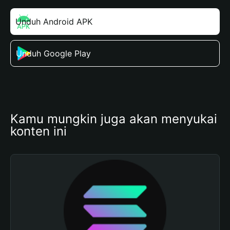
Unduh Android APK
Unduh Google Play
Kamu mungkin juga akan menyukai 
konten ini