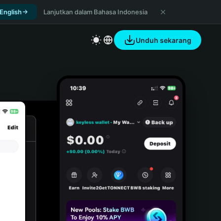
 English
Lanjutkan dalam Bahasa Indonesia
Unduh sekarang