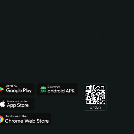
Unduh