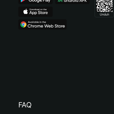
Unduh
FAQ