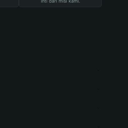
inti dari misi kami.