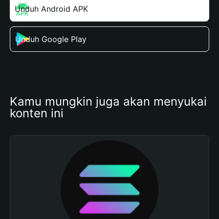
Unduh Android APK
Unduh Google Play
Kamu mungkin juga akan menyukai 
konten ini