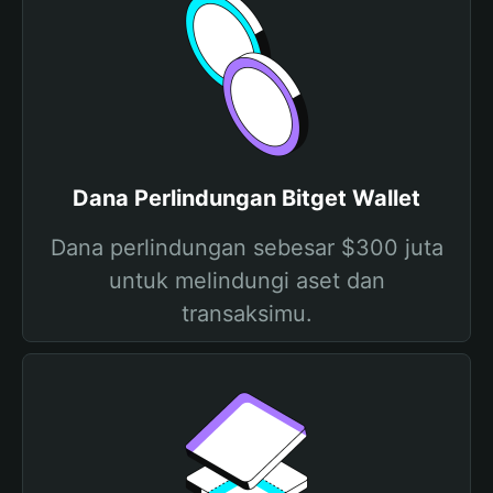
Dana Perlindungan Bitget Wallet
Dana perlindungan sebesar $300 juta
untuk melindungi aset dan
transaksimu.