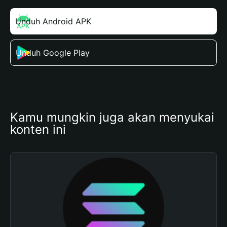
Unduh Android APK
Unduh Google Play
Kamu mungkin juga akan menyukai 
konten ini