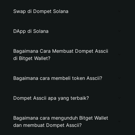
Swap di Dompet Solana
DApp di Solana
Bagaimana Cara Membuat Dompet Asscii
di Bitget Wallet?
Bagaimana cara membeli token Asscii?
Dompet Asscii apa yang terbaik?
Bagaimana cara mengunduh Bitget Wallet
dan membuat Dompet Asscii?