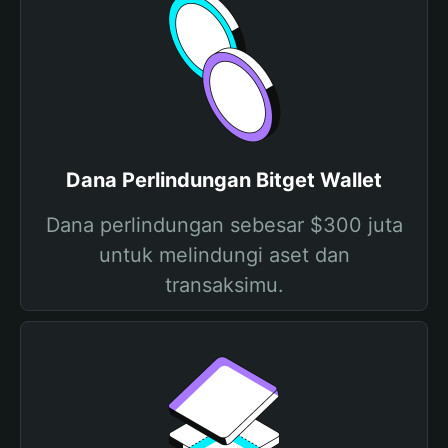
Dana Perlindungan Bitget Wallet
Dana perlindungan sebesar $300 juta
untuk melindungi aset dan
transaksimu.