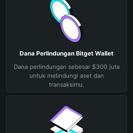
Dana Perlindungan Bitget Wallet
Dana perlindungan sebesar $300 juta
untuk melindungi aset dan
transaksimu.