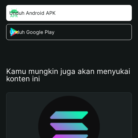
Unduh Android APK
Unduh Google Play
Kamu mungkin juga akan menyukai 
konten ini