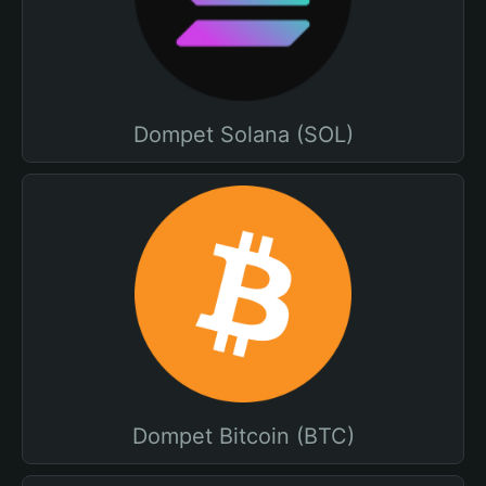
Dompet Solana (SOL)
Dompet Bitcoin (BTC)