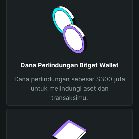
Dana Perlindungan Bitget Wallet
Dana perlindungan sebesar $300 juta
untuk melindungi aset dan
transaksimu.