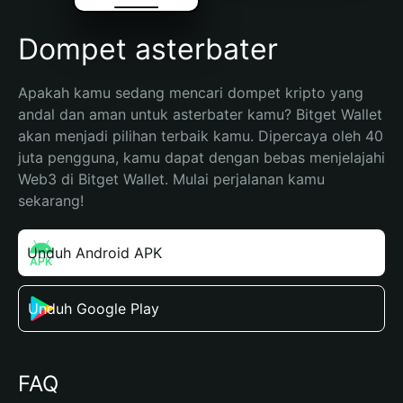
Dompet asterbater
Apakah kamu sedang mencari dompet kripto yang 
andal dan aman untuk asterbater kamu? Bitget Wallet 
akan menjadi pilihan terbaik kamu. Dipercaya oleh 40 
juta pengguna, kamu dapat dengan bebas menjelajahi 
Web3 di Bitget Wallet. Mulai perjalanan kamu 
sekarang!
Unduh Android APK
Unduh Google Play
FAQ