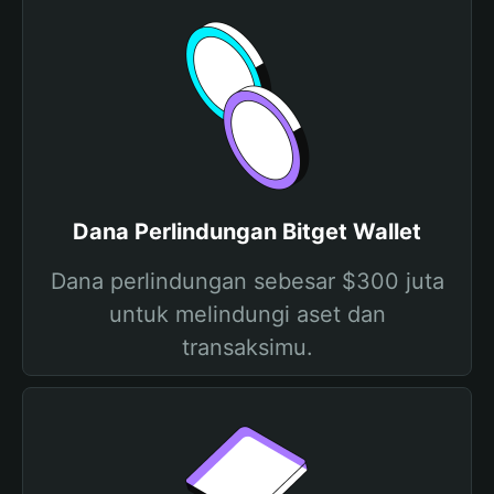
Dana Perlindungan Bitget Wallet
Dana perlindungan sebesar $300 juta
untuk melindungi aset dan
transaksimu.