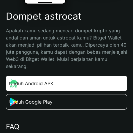
Dompet astrocat
Apakah kamu sedang mencari dompet kripto yang 
andal dan aman untuk astrocat kamu? Bitget Wallet 
akan menjadi pilihan terbaik kamu. Dipercaya oleh 40 
juta pengguna, kamu dapat dengan bebas menjelajahi 
Web3 di Bitget Wallet. Mulai perjalanan kamu 
sekarang!
Unduh Android APK
Unduh Google Play
FAQ