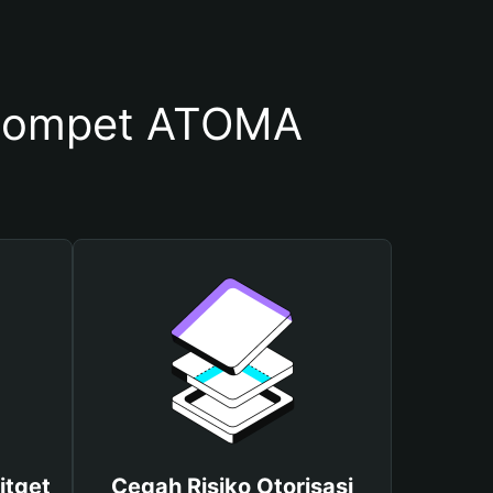
Dompet ATOMA
itget
Cegah Risiko Otorisasi