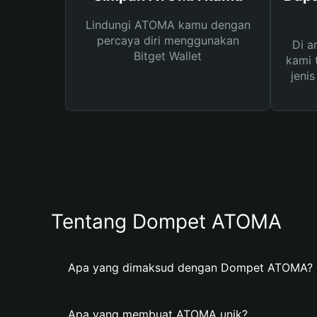
Lindungi ATOMA kamu dengan
percaya diri menggunakan
Di a
Bitget Wallet
kami 
jeni
Tentang Dompet ATOMA
Apa yang dimaksud dengan Dompet ATOMA?
Apa yang membuat ATOMA unik?