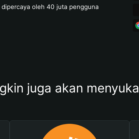
 dipercaya oleh 40 juta pengguna
kin juga akan menyukai 