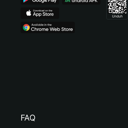
Unduh
FAQ