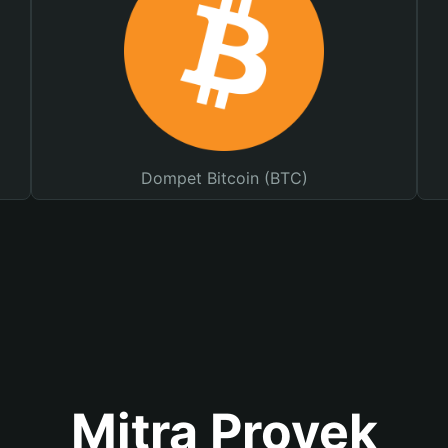
Dompet Bitcoin (BTC)
Mitra Proyek