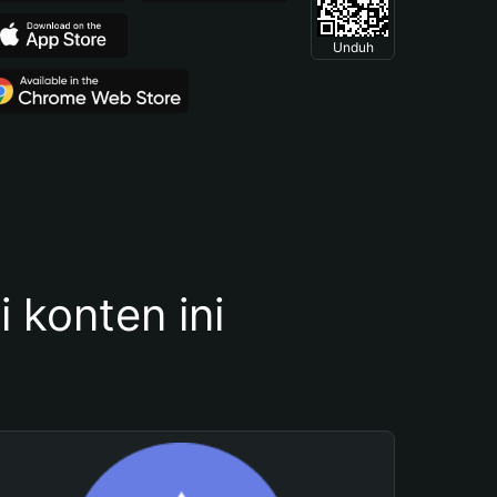
Unduh
konten ini