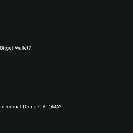
itget Wallet?
an membuat Dompet ATOMA?