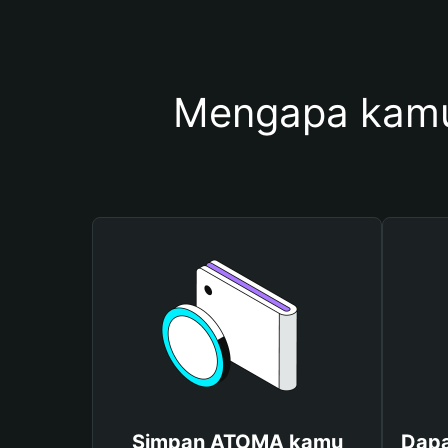
Mengapa kam
Simpan ATOMA kamu
Dapa