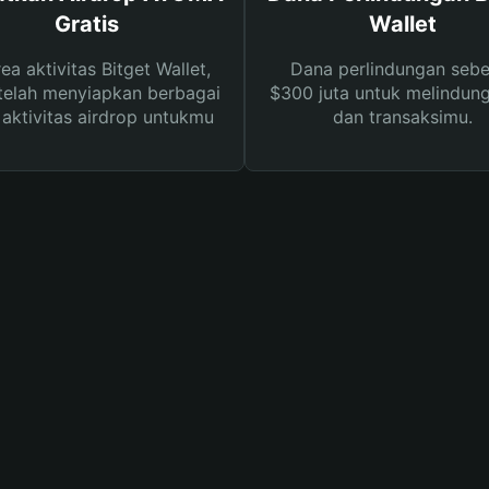
Gratis
Wallet
rea aktivitas Bitget Wallet,
Dana perlindungan sebe
telah menyiapkan berbagai
$300 juta untuk melindung
s aktivitas airdrop untukmu
dan transaksimu.