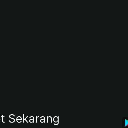
et Sekarang