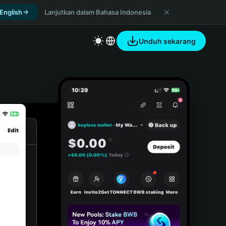
 English
Lanjutkan dalam Bahasa Indonesia
Unduh sekarang