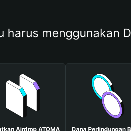
u harus menggunakan 
tkan Airdrop ATOMA
Dana Perlindungan B