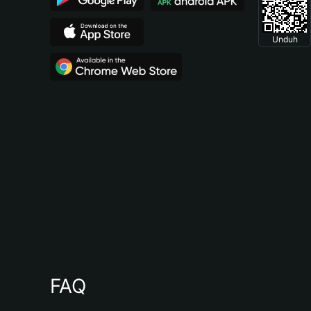
Unduh
FAQ