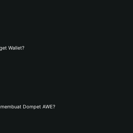
et Wallet?
an membuat Dompet AWE?