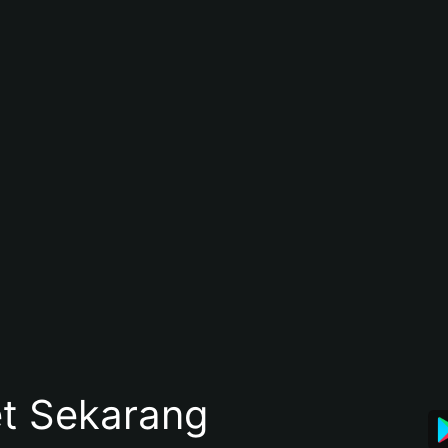
et Sekarang