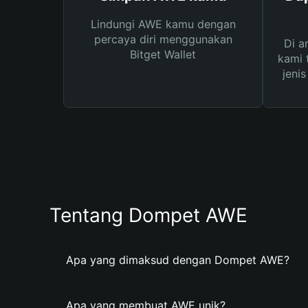
Lindungi AWE kamu dengan
percaya diri menggunakan
Di a
Bitget Wallet
kami 
jeni
Tentang Dompet AWE
Apa yang dimaksud dengan Dompet AWE?
Apa yang membuat AWE unik?