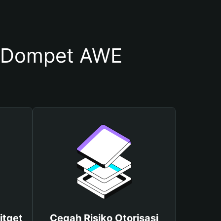
 Dompet AWE
itget
Cegah Risiko Otorisasi