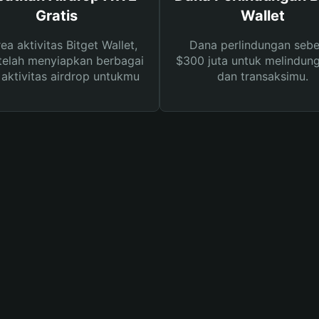
Gratis
Wallet
rea aktivitas Bitget Wallet,
Dana perlindungan sebe
telah menyiapkan berbagai
$300 juta untuk melindung
s aktivitas airdrop untukmu
dan transaksimu.