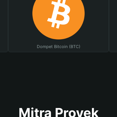
Dompet Bitcoin (BTC)
Mitra Proyek