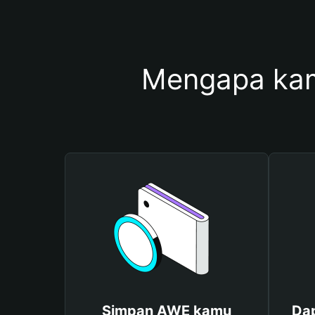
Mengapa ka
Simpan AWE kamu
Da