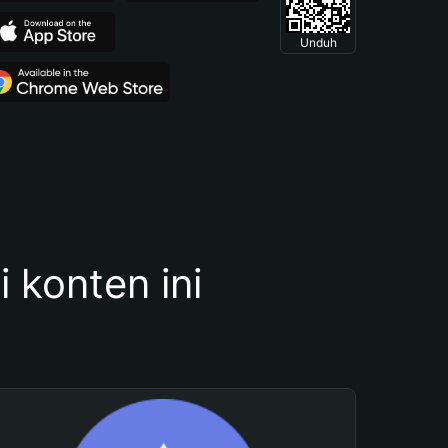
Unduh
konten ini