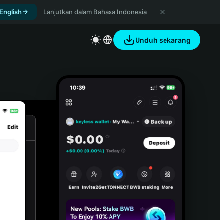
 English
Lanjutkan dalam Bahasa Indonesia
Unduh sekarang