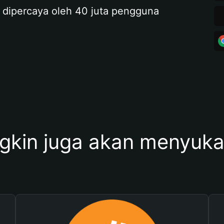
 dipercaya oleh 40 juta pengguna
kin juga akan menyukai 