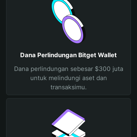
Dana Perlindungan Bitget Wallet
Dana perlindungan sebesar $300 juta
untuk melindungi aset dan
transaksimu.