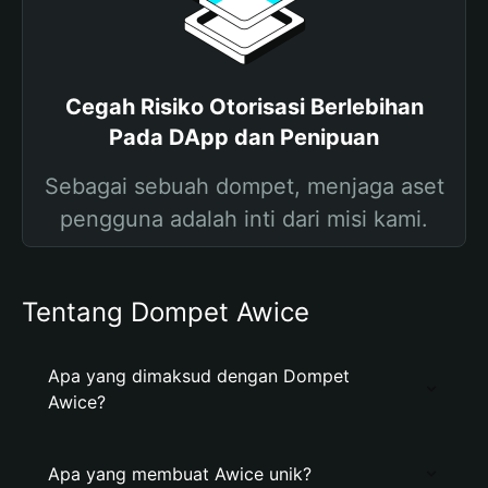
Cegah Risiko Otorisasi Berlebihan
Pada DApp dan Penipuan
Sebagai sebuah dompet, menjaga aset
pengguna adalah inti dari misi kami.
Tentang Dompet Awice
Apa yang dimaksud dengan Dompet
Awice?
Apa yang membuat Awice unik?