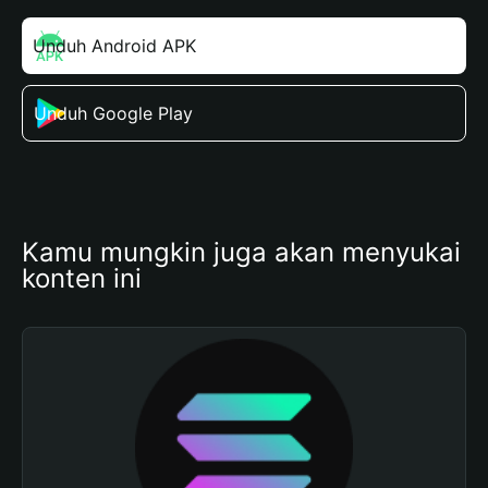
Unduh Android APK
Unduh Google Play
Kamu mungkin juga akan menyukai 
konten ini