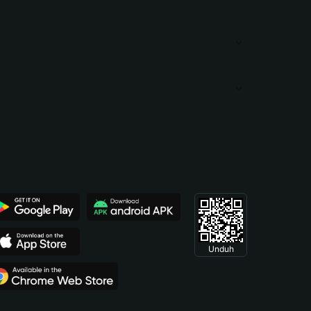
Unduh