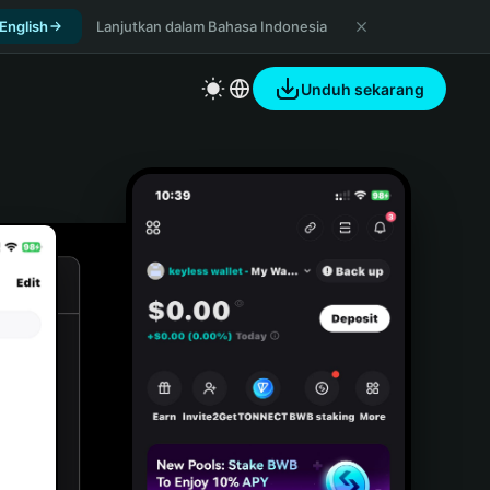
 English
Lanjutkan dalam Bahasa Indonesia
Unduh sekarang