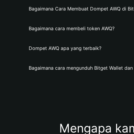
Bagaimana Cara Membuat Dompet AWQ di Bitg
Bagaimana cara membeli token AWQ?
Dompet AWQ apa yang terbaik?
Bagaimana cara mengunduh Bitget Wallet d
Mengapa ka