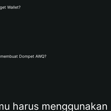
et Wallet?
an membuat Dompet AWQ?
mu harus menggunakan