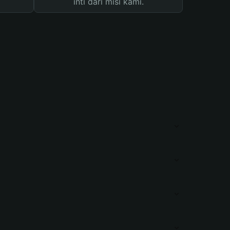
inti dari misi kami.