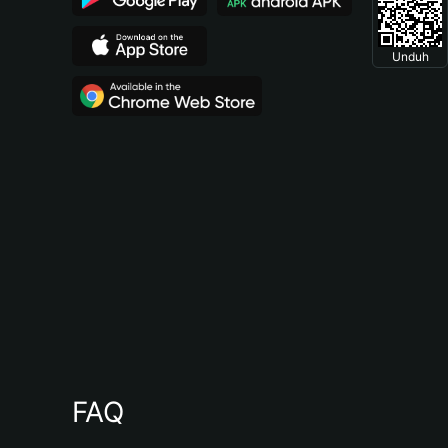
Unduh
FAQ