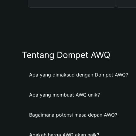
Tentang Dompet AWQ
Apa yang dimaksud dengan Dompet AWQ?
Apa yang membuat AWQ unik?
Bagaimana potensi masa depan AWQ?
Apakah harga AWQ akan naik?