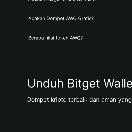
Apakah Dompet AWQ Gratis?
Berapa nilai token AWQ?
Unduh Bitget Wall
Dompet kripto terbaik dan aman yang