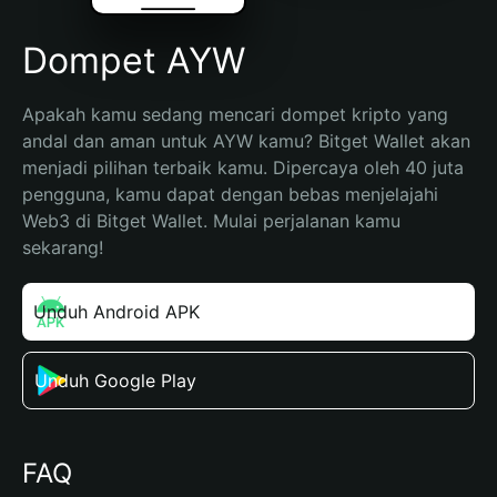
Dompet AYW
Apakah kamu sedang mencari dompet kripto yang 
andal dan aman untuk AYW kamu? Bitget Wallet akan 
menjadi pilihan terbaik kamu. Dipercaya oleh 40 juta 
pengguna, kamu dapat dengan bebas menjelajahi 
Web3 di Bitget Wallet. Mulai perjalanan kamu 
sekarang!
Unduh Android APK
Unduh Google Play
FAQ