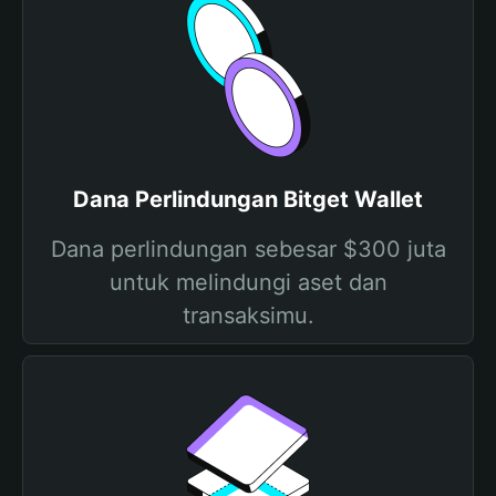
Dana Perlindungan Bitget Wallet
Dana perlindungan sebesar $300 juta
untuk melindungi aset dan
transaksimu.