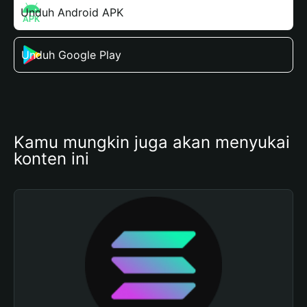
Unduh Android APK
Unduh Google Play
Kamu mungkin juga akan menyukai 
konten ini