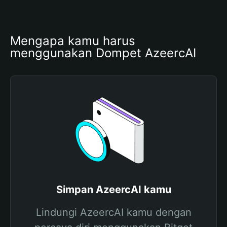
Mengapa kamu harus 
menggunakan Dompet AzeercAI
Simpan AzeercAI kamu
Lindungi AzeercAI kamu dengan