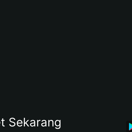
et Sekarang