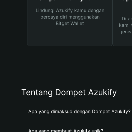
Lindungi Azukify kamu dengan
percaya diri menggunakan
Di a
Bitget Wallet
kami 
jeni
Tentang Dompet Azukify
Apa yang dimaksud dengan Dompet Azukify?
Apa yang membuat Azukify unik?