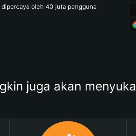
 dipercaya oleh 40 juta pengguna
kin juga akan menyukai 