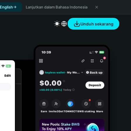
 English
Lanjutkan dalam Bahasa Indonesia
Unduh sekarang