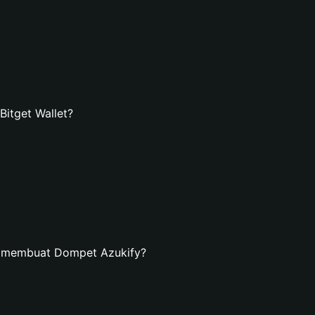
itget Wallet?
n membuat Dompet Azukify?