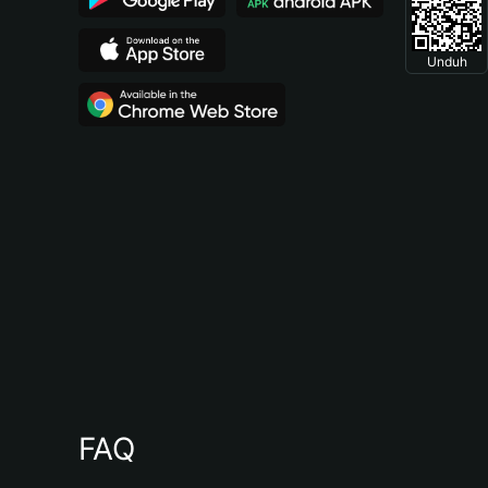
Unduh
FAQ