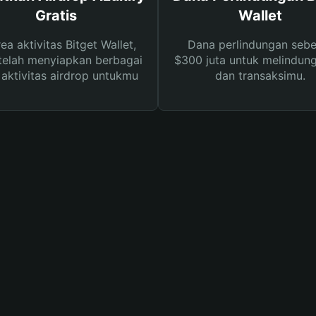
Gratis
Wallet
rea aktivitas Bitget Wallet,
Dana perlindungan sebe
telah menyiapkan berbagai
$300 juta untuk melindung
s aktivitas airdrop untukmu
dan transaksimu.