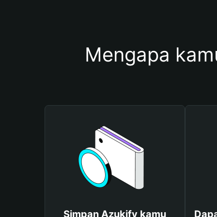
Mengapa kamu
Simpan Azukify kamu
Dapa