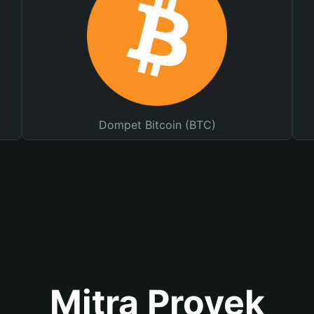
Dompet Bitcoin (BTC)
Mitra Proyek