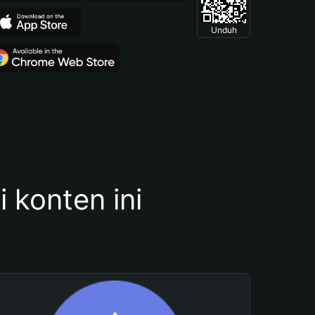
Unduh
konten ini