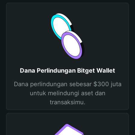
Dana Perlindungan Bitget Wallet
Dana perlindungan sebesar $300 juta
untuk melindungi aset dan
transaksimu.