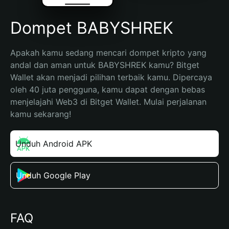
Dompet BABYSHREK
Apakah kamu sedang mencari dompet kripto yang 
andal dan aman untuk BABYSHREK kamu? Bitget 
Wallet akan menjadi pilihan terbaik kamu. Dipercaya 
oleh 40 juta pengguna, kamu dapat dengan bebas 
menjelajahi Web3 di Bitget Wallet. Mulai perjalanan 
kamu sekarang!
Unduh Android APK
Unduh Google Play
FAQ