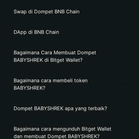
Swap di Dompet BNB Chain
DApp di BNB Chain
Bagaimana Cara Membuat Dompet
BABYSHREK di Bitget Wallet?
Bagaimana cara membeli token
BABYSHREK?
Dompet BABYSHREK apa yang terbaik?
Bagaimana cara mengunduh Bitget Wallet
dan membuat Dompet BABYSHREK?