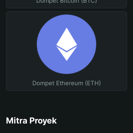
Dompet Bitcoin (BTC)
Dompet Ethereum (ETH)
Mitra Proyek