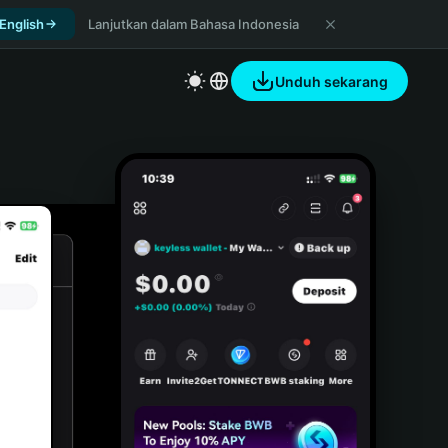
 English
Lanjutkan dalam Bahasa Indonesia
Unduh sekarang