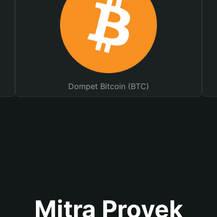
Dompet Bitcoin (BTC)
Mitra Proyek