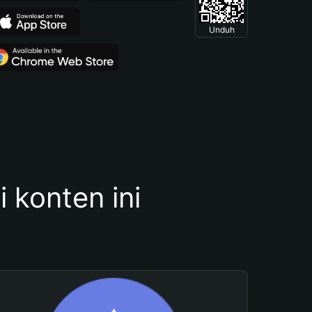
Unduh
konten ini