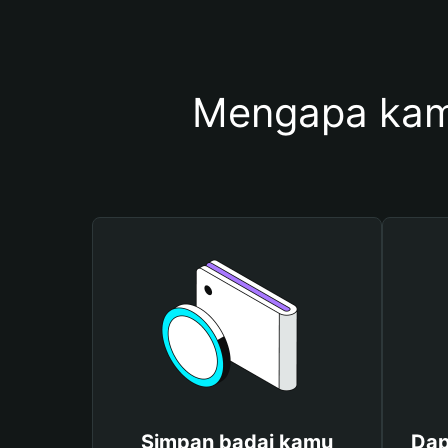
Mengapa kam
Simpan badai kamu
Dap