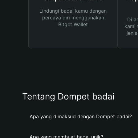
Lindungi badai kamu dengan
percaya diri menggunakan
Di a
Bitget Wallet
kami 
jeni
Tentang Dompet badai
Apa yang dimaksud dengan Dompet badai?
Apa yang membuat badai unik?