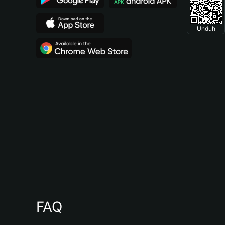
Unduh
FAQ