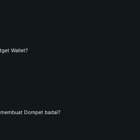
get Wallet?
n membuat Dompet badai?