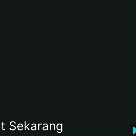
et Sekarang