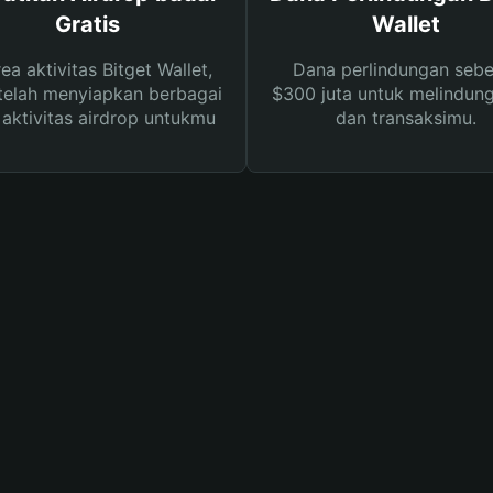
Gratis
Wallet
rea aktivitas Bitget Wallet,
Dana perlindungan sebe
telah menyiapkan berbagai
$300 juta untuk melindung
s aktivitas airdrop untukmu
dan transaksimu.