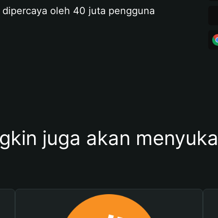
 dipercaya oleh 40 juta pengguna
kin juga akan menyukai 