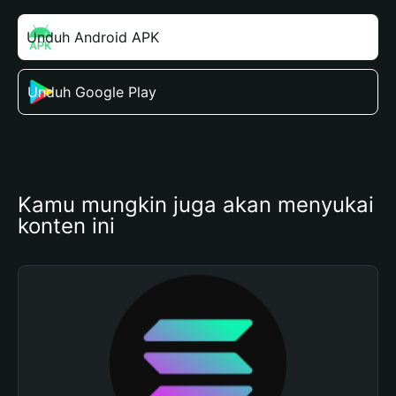
Unduh Android APK
Unduh Google Play
Kamu mungkin juga akan menyukai 
konten ini