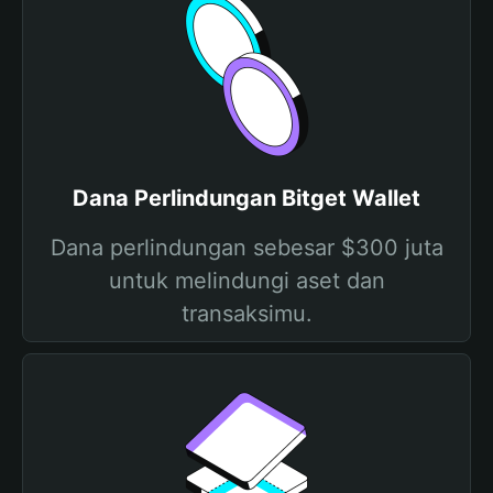
Dana Perlindungan Bitget Wallet
Dana perlindungan sebesar $300 juta
untuk melindungi aset dan
transaksimu.