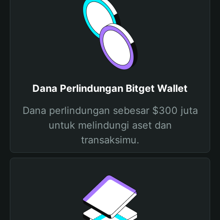
Dana Perlindungan Bitget Wallet
Dana perlindungan sebesar $300 juta
untuk melindungi aset dan
transaksimu.