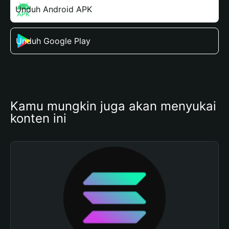
Unduh Android APK
Unduh Google Play
Kamu mungkin juga akan menyukai 
konten ini