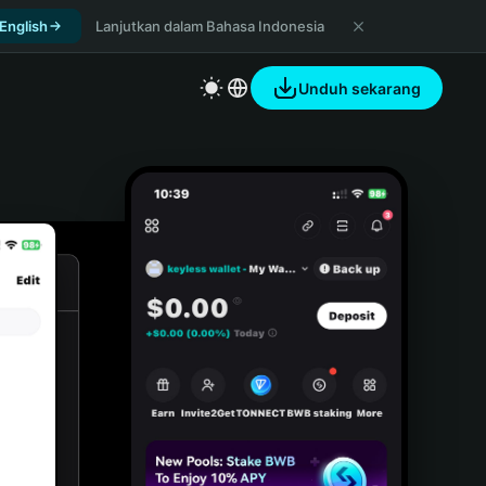
 English
Lanjutkan dalam Bahasa Indonesia
Unduh sekarang