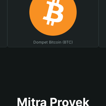
Dompet Bitcoin (BTC)
Mitra Proyek