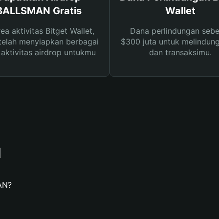
BALLSMAN Gratis
Wallet
rea aktivitas Bitget Wallet,
Dana perlindungan sebe
telah menyiapkan berbagai
$300 juta untuk melindung
s aktivitas airdrop untukmu
dan transaksimu.
N
AN?