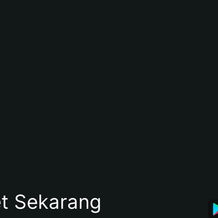
et Sekarang