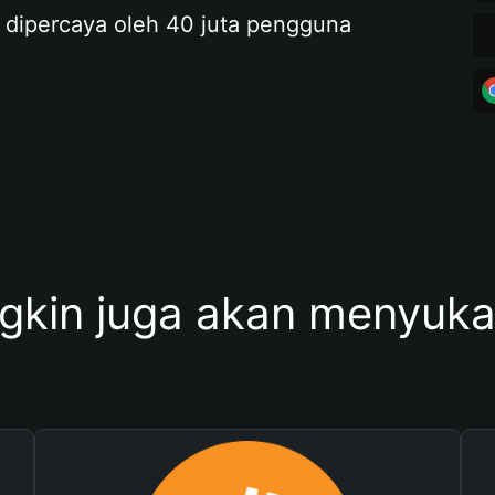
 dipercaya oleh 40 juta pengguna
kin juga akan menyukai 