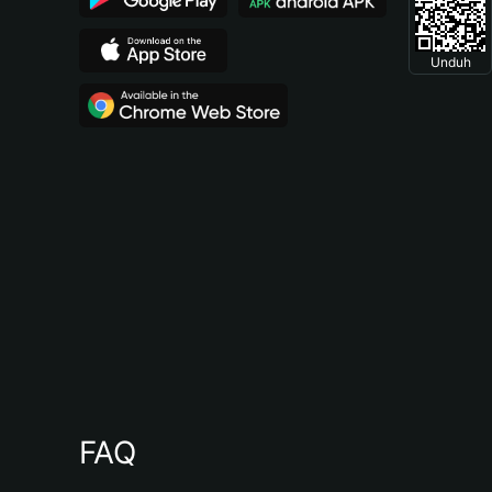
Unduh
FAQ