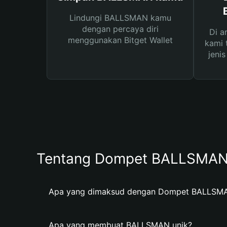
Lindungi BALLSMAN kamu
dengan percaya diri
Di a
menggunakan Bitget Wallet
kami 
jeni
Tentang Dompet BALLSMA
Apa yang dimaksud dengan Dompet BALLSM
Apa yang membuat BALLSMAN unik?