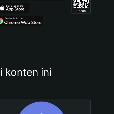
Unduh
konten ini