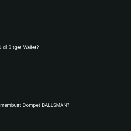
i Bitget Wallet?
an membuat Dompet BALLSMAN?