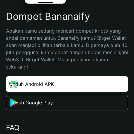
Dompet Bananaify
Apakah kamu sedang mencari dompet kripto yang 
andal dan aman untuk Bananaify kamu? Bitget Wallet 
akan menjadi pilihan terbaik kamu. Dipercaya oleh 40 
juta pengguna, kamu dapat dengan bebas menjelajahi 
Web3 di Bitget Wallet. Mulai perjalanan kamu 
sekarang!
Unduh Android APK
Unduh Google Play
FAQ