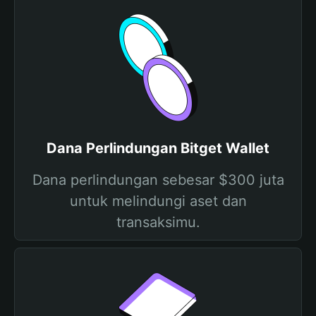
Dana Perlindungan Bitget Wallet
Dana perlindungan sebesar $300 juta
untuk melindungi aset dan
transaksimu.