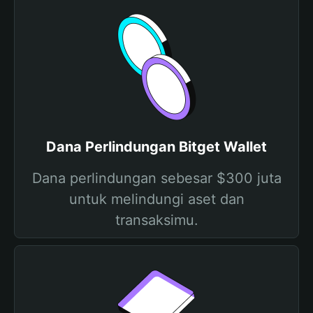
Dana Perlindungan Bitget Wallet
Dana perlindungan sebesar $300 juta
untuk melindungi aset dan
transaksimu.