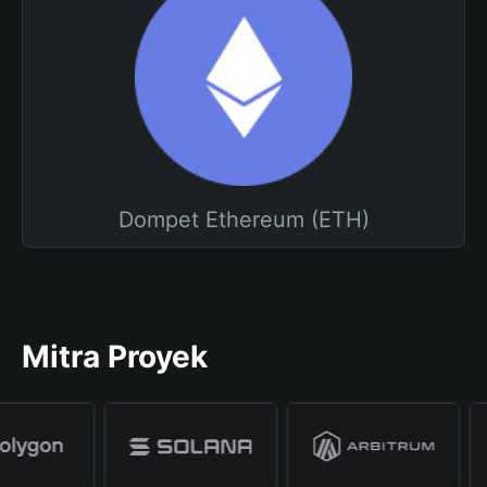
Dompet Ethereum (ETH)
Mitra Proyek