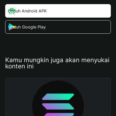
Unduh Android APK
Unduh Google Play
Kamu mungkin juga akan menyukai 
konten ini