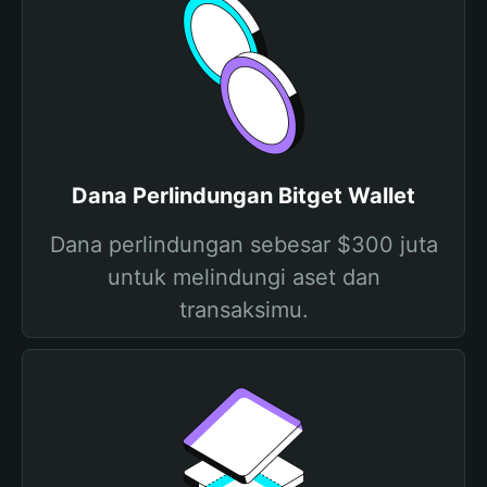
Dana Perlindungan Bitget Wallet
Dana perlindungan sebesar $300 juta
untuk melindungi aset dan
transaksimu.