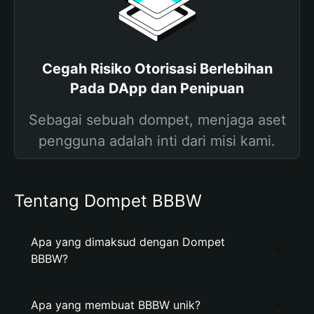
Cegah Risiko Otorisasi Berlebihan
Pada DApp dan Penipuan
Sebagai sebuah dompet, menjaga aset
pengguna adalah inti dari misi kami.
Tentang Dompet BBBW
Apa yang dimaksud dengan Dompet
BBBW?
Apa yang membuat BBBW unik?