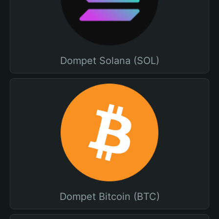
Dompet Solana (SOL)
Dompet Bitcoin (BTC)