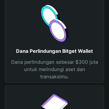
Dana Perlindungan Bitget Wallet
Dana perlindungan sebesar $300 juta
untuk melindungi aset dan
transaksimu.