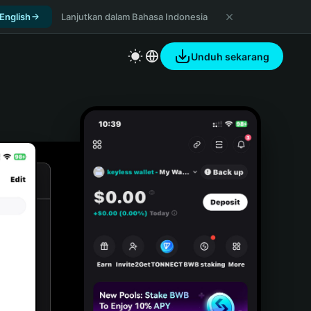
 English
Lanjutkan dalam Bahasa Indonesia
Unduh sekarang