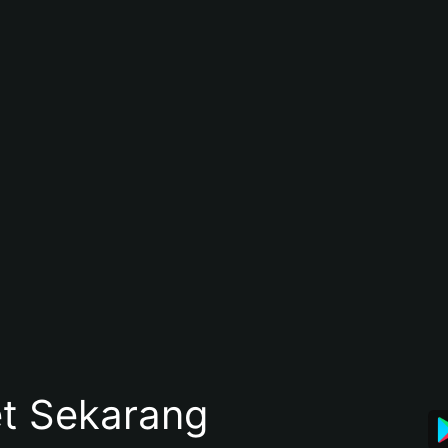
et Sekarang