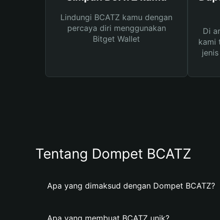
Lindungi BCATZ kamu dengan
percaya diri menggunakan
Di a
Bitget Wallet
kami 
jeni
Tentang Dompet BCATZ
Apa yang dimaksud dengan Dompet BCATZ?
Apa yang membuat BCATZ unik?