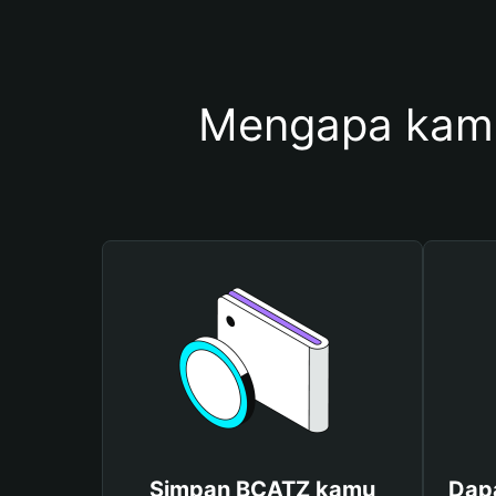
Mengapa kam
Simpan BCATZ kamu
Dap