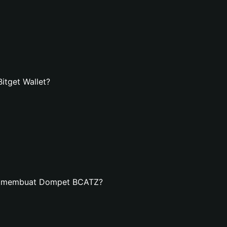
tget Wallet?
an membuat Dompet BCATZ?