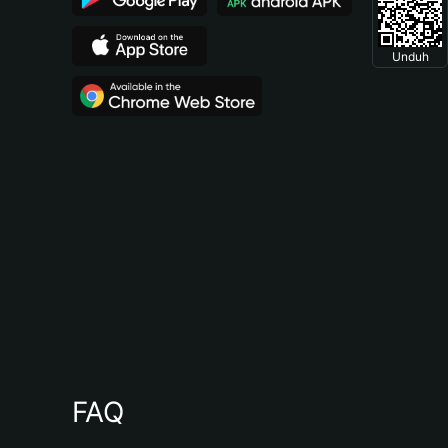
Unduh
FAQ