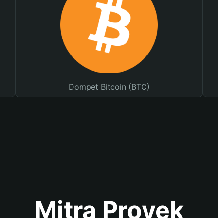
Dompet Bitcoin (BTC)
Mitra Proyek