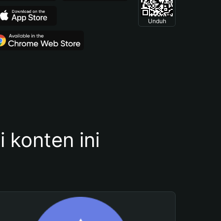
Unduh
konten ini