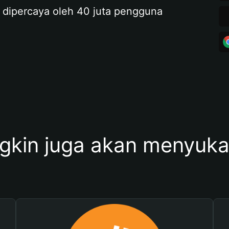
 dipercaya oleh 40 juta pengguna
kin juga akan menyukai 