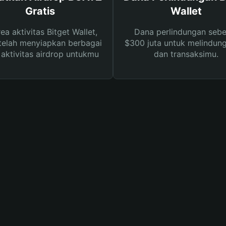
Gratis
Wallet
rea aktivitas Bitget Wallet,
Dana perlindungan sebe
telah menyiapkan berbagai
$300 juta untuk melindung
s aktivitas airdrop untukmu
dan transaksimu.