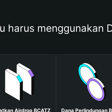
u harus menggunakan 
atkan Airdrop BCATZ
Dana Perlindungan B