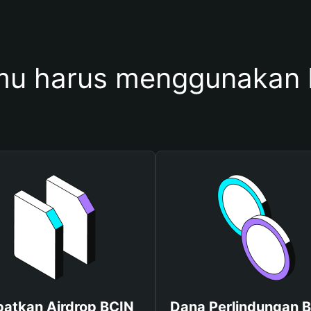
u harus menggunakan
atkan Airdrop BCIN
Dana Perlindungan B