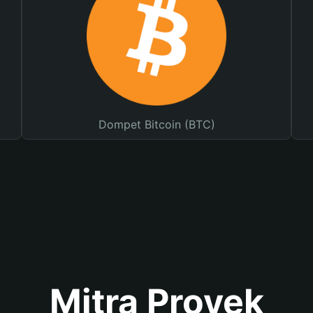
Dompet Bitcoin (BTC)
Mitra Proyek