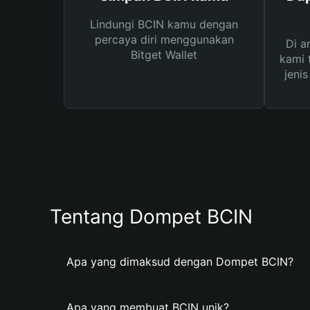
Lindungi BCIN kamu dengan
percaya diri menggunakan
Di a
Bitget Wallet
kami 
jeni
Tentang Dompet BCIN
Apa yang dimaksud dengan Dompet BCIN?
Apa yang membuat BCIN unik?