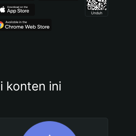
Unduh
konten ini