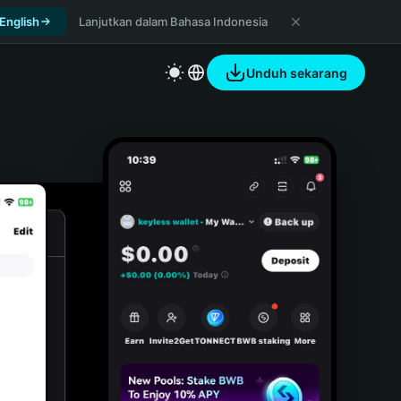
 English
Lanjutkan dalam Bahasa Indonesia
Unduh sekarang