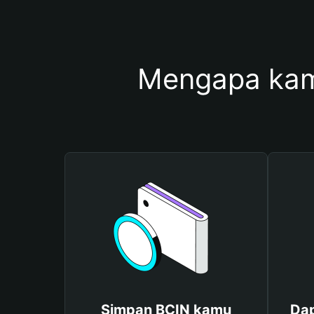
Mengapa kam
Simpan BCIN kamu
Dap