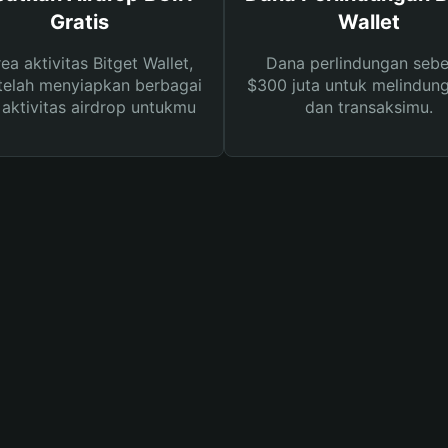
Gratis
Wallet
rea aktivitas Bitget Wallet,
Dana perlindungan sebe
telah menyiapkan berbagai
$300 juta untuk melindung
s aktivitas airdrop untukmu
dan transaksimu.