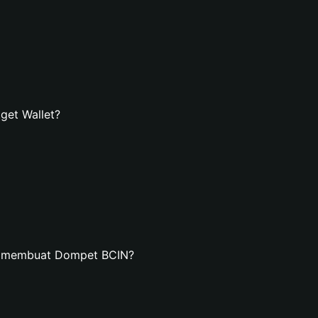
get Wallet?
an membuat Dompet BCIN?