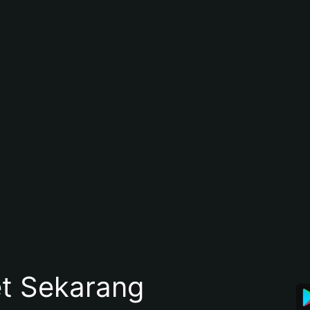
et Sekarang