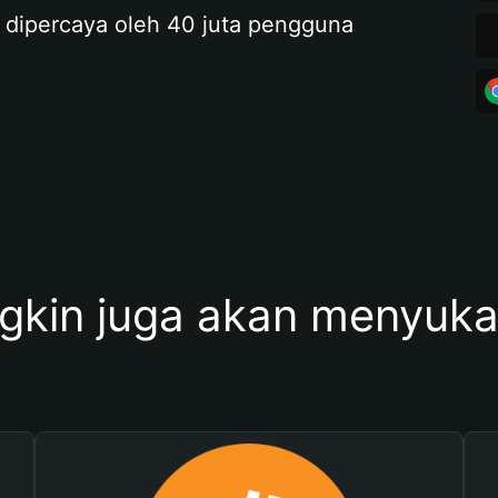
 dipercaya oleh 40 juta pengguna
kin juga akan menyukai 