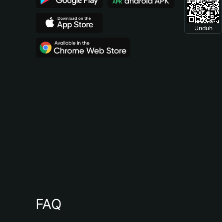
Unduh
FAQ