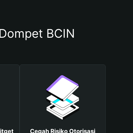
 Dompet BCIN
itget
Cegah Risiko Otorisasi