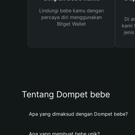
Lindungi bebe kamu dengan
percaya diri menggunakan
Di a
Bitget Wallet
kami 
jeni
Tentang Dompet bebe
Apa yang dimaksud dengan Dompet bebe?
Apa yang membuat bebe unik?