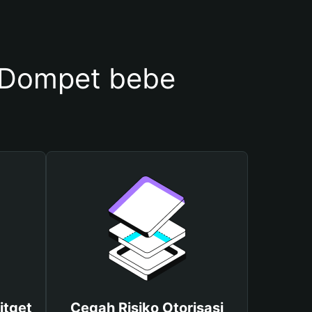
 Dompet bebe
itget
Cegah Risiko Otorisasi