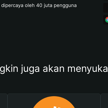
 dipercaya oleh 40 juta pengguna
kin juga akan menyukai 