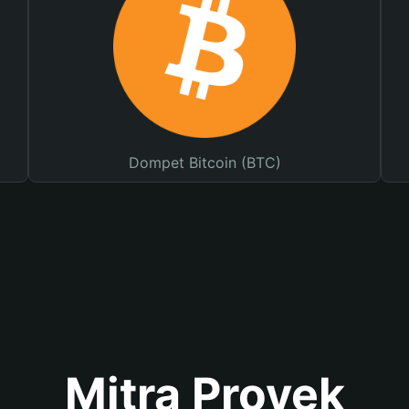
Dompet Bitcoin (BTC)
Mitra Proyek