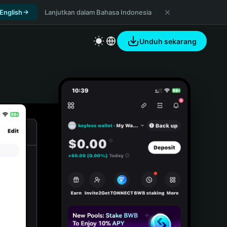
 English
Lanjutkan dalam Bahasa Indonesia
Unduh sekarang