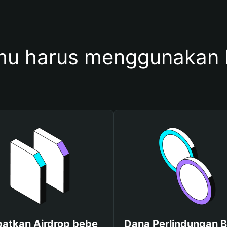
u harus menggunakan
atkan Airdrop bebe
Dana Perlindungan B