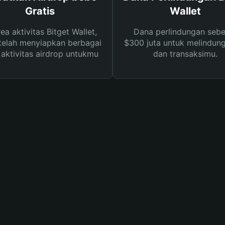
Gratis
Wallet
rea aktivitas Bitget Wallet,
Dana perlindungan sebe
telah menyiapkan berbagai
$300 juta untuk melindung
s aktivitas airdrop untukmu
dan transaksimu.