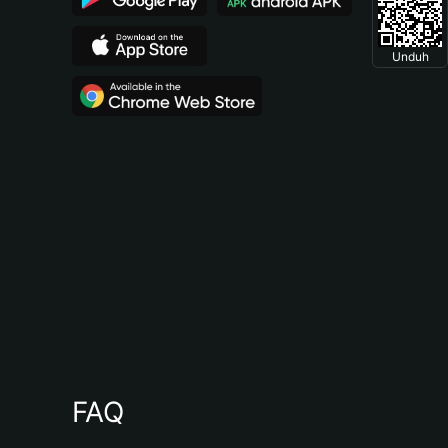
Unduh
FAQ