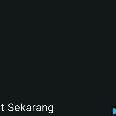
et Sekarang