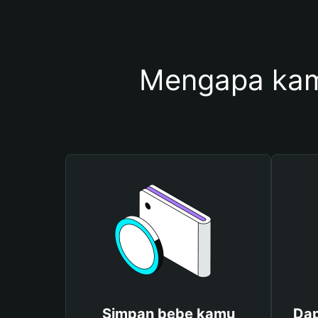
Mengapa kam
Simpan bebe kamu
Dap