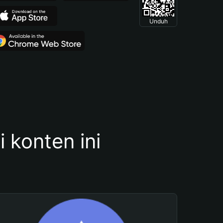
Unduh
konten ini