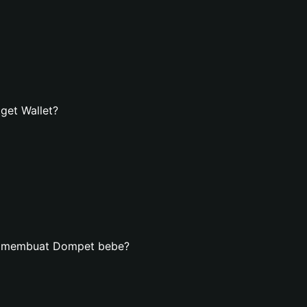
get Wallet?
an membuat Dompet bebe?