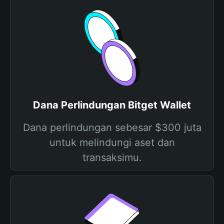
Dana Perlindungan Bitget Wallet
Dana perlindungan sebesar $300 juta
untuk melindungi aset dan
transaksimu.