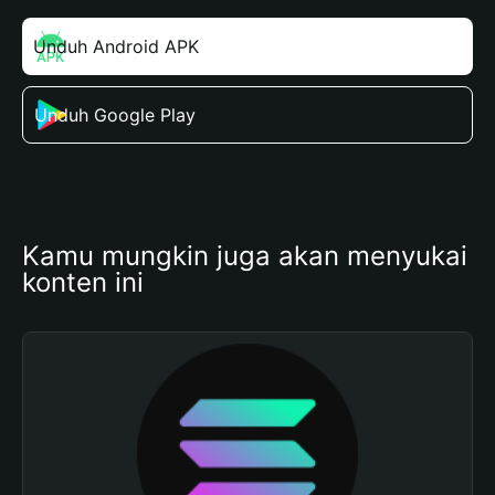
Unduh Android APK
Unduh Google Play
Kamu mungkin juga akan menyukai 
konten ini