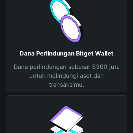
Dana Perlindungan Bitget Wallet
Dana perlindungan sebesar $300 juta
untuk melindungi aset dan
transaksimu.